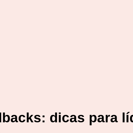
backs: dicas para lí
s