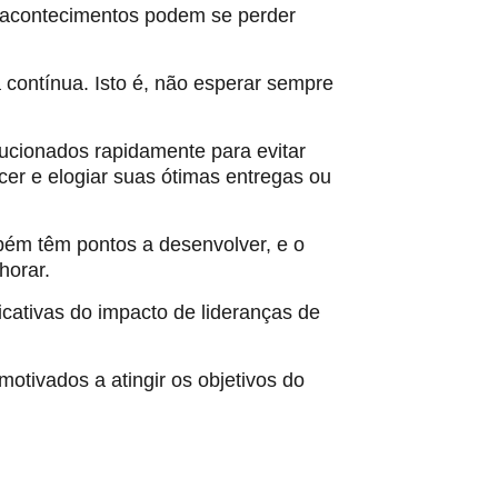
s acontecimentos podem se perder
 contínua. Isto é, não esperar sempre
ucionados rapidamente para evitar
er e elogiar suas ótimas entregas ou
bém têm pontos a desenvolver, e o
horar.
icativas do impacto de lideranças de
motivados a atingir os objetivos do