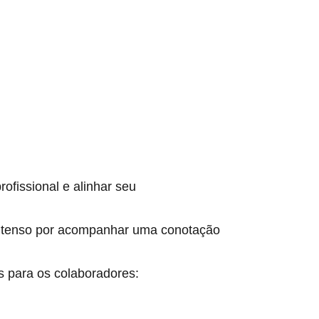
fissional e alinhar seu
to tenso por acompanhar uma conotação
s para os colaboradores: