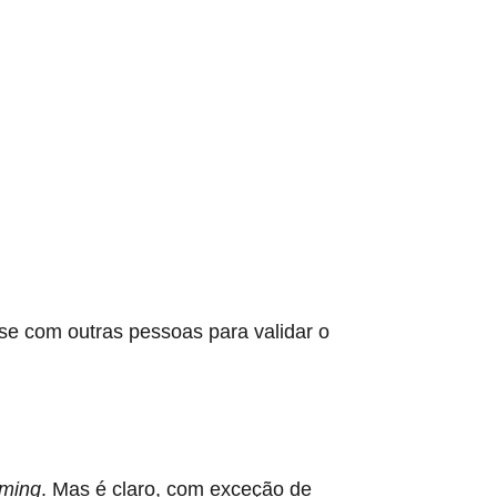
rse com outras pessoas para validar o
iming
. Mas é claro, com exceção de