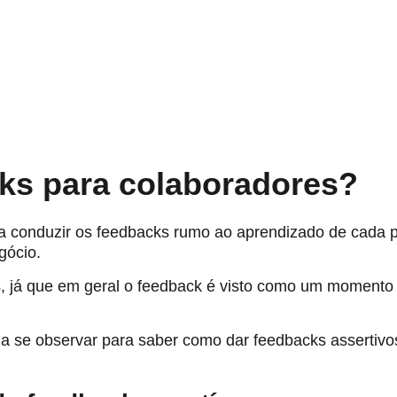
ks para colaboradores?
 conduzir os feedbacks rumo ao aprendizado de cada pro
gócio.
os, já que em geral o feedback é visto como um momen
s a se observar para saber como dar feedbacks assertivo