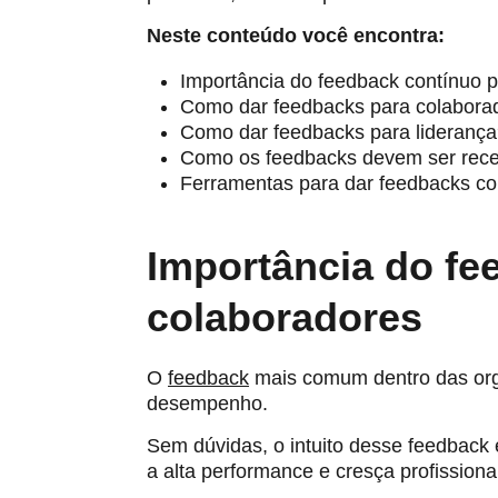
Neste conteúdo você encontra:
Importância do feedback contínuo p
Como dar feedbacks para colabora
Como dar feedbacks para lideranç
Como os feedbacks devem ser rec
Ferramentas para dar feedbacks co
Importância do fe
colaboradores
O
feedback
mais comum dentro das orga
desempenho.
Sem dúvidas, o intuito desse feedback 
a alta performance e cresça profission