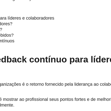
ara líderes e colaboradores
dores?
a?
ebidos?
ntínuos
edback contínuo para líder
nizações é o retorno fornecido pela liderança ao colab
é mostrar ao profissional seus pontos fortes e de melho
almente.