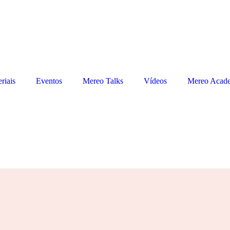
riais
Eventos
Mereo Talks
Vídeos
Mereo Acad