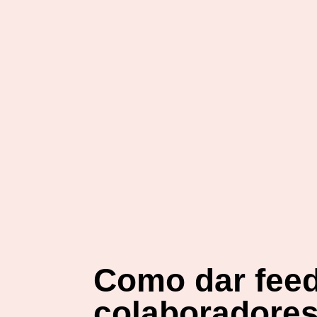
Como dar feed
colaboradore