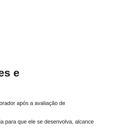
es e
orador após a avaliação de
ria para que ele se desenvolva, alcance