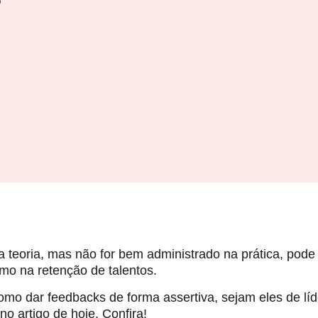
na teoria, mas não for bem administrado na prática, pod
mo na retenção de talentos.
omo dar feedbacks de forma assertiva, sejam eles de lí
no artigo de hoje. Confira!