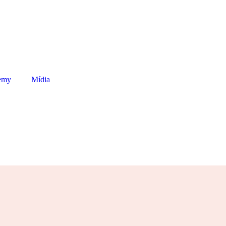
emy
Mídia