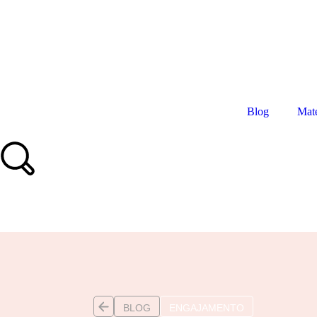
Blog
Mate
Produtos Mereo
BLOG
ENGAJAMENTO