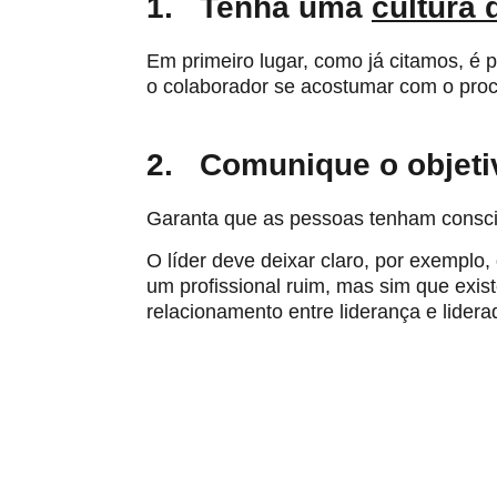
1. Tenha uma
cultura
Em primeiro lugar, como já citamos, é 
o colaborador se acostumar com o proces
2. Comunique o objeti
Garanta que as pessoas tenham consciê
O líder deve deixar claro, por exemplo
um profissional ruim, mas sim que exis
relacionamento entre liderança e lidera