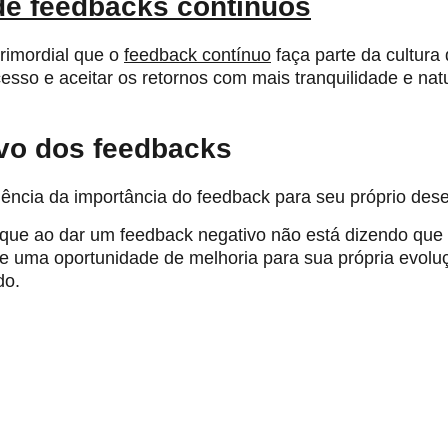
 de feedbacks contínuos
primordial que o
feedback contínuo
faça parte da cultura 
so e aceitar os retornos com mais tranquilidade e natur
vo dos feedbacks
ncia da importância do feedback para seu próprio desen
, que ao dar um feedback negativo não está dizendo que
te uma oportunidade de melhoria para sua própria evoluç
do.