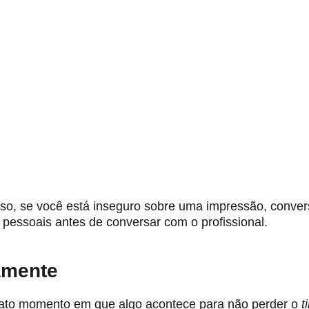
isso, se você está inseguro sobre uma impressão, conve
 pessoais antes de conversar com o profissional.
amente
exato momento em que algo acontece para não perder o
t