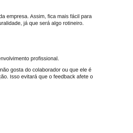
da empresa. Assim, fica mais fácil para
alidade, já que será algo rotineiro.
volvimento profissional.
 não gosta do colaborador ou que ele é
ão. Isso evitará que o feedback afete o