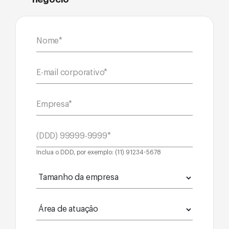
Inclua o DDD, por exemplo: (11) 91234-5678