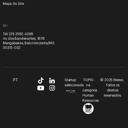
Mapa do Site
BH
Tel:
(31) 3582-4268
Av. dos Bandeirantes, 1678
Mangabeiras, Belo Horizonte/MG
30315-032
PT
Startup
TOP10
© 2025 Mereo.
selecionada
na
Todos os
categoria
direitos
Human
reservados.
Resources.