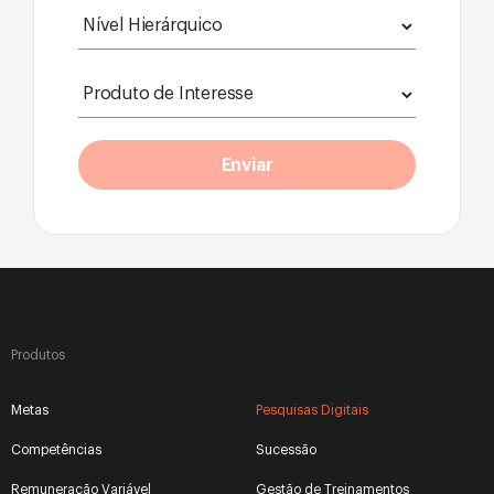
Produtos
Metas
Pesquisas Digitais
Competências
Sucessão
Remuneração Variável
Gestão de Treinamentos