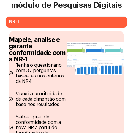
módulo de Pesquisas Digitais
NR-1
Mapeie, analise e
garanta
conformidade com
a NR-1
Tenha o questionário
com 37 perguntas
baseadas nos critérios
da NR-1
Visualize a criticidade
de cada dimensão com
base nos resultados
Saiba o grau de
conformidade com a
nova NR a partir do