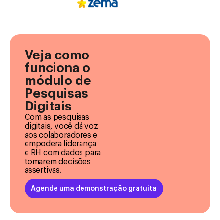
Veja como
funciona o
módulo de
Pesquisas
Digitais
Com as pesquisas
digitais, você dá voz
aos colaboradores e
empodera liderança
e RH com dados para
tomarem decisões
assertivas.
Agende uma demonstração gratuita