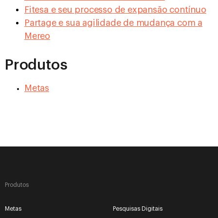
Fitesa e seu processo de expansão contínuo
Partage e sua agilidade de mudança com a
Mereo
Produtos
Metas
Produtos
Metas
Pesquisas Digitais