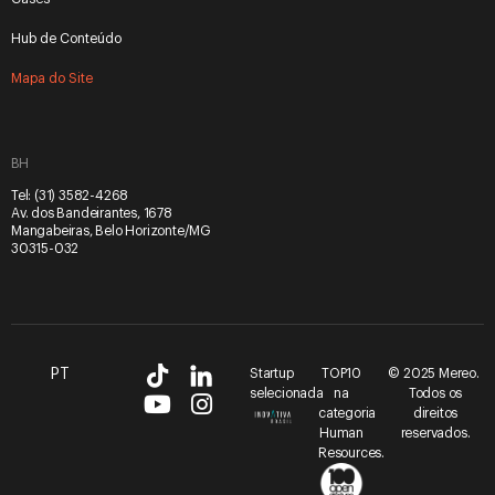
Hub de Conteúdo
Mapa do Site
BH
Tel:
(31) 3582-4268
Av. dos Bandeirantes, 1678
Mangabeiras, Belo Horizonte/MG
30315-032
PT
Startup
TOP10
© 2025 Mereo.
selecionada
na
Todos os
categoria
direitos
Human
reservados.
Resources.