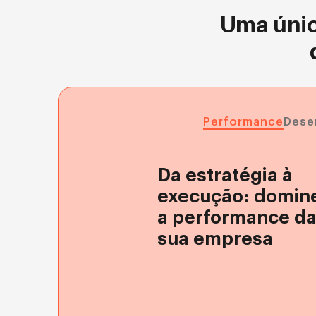
Uma únic
Performance
Dese
Da estratégia à
execução: domin
a performance d
sua empresa