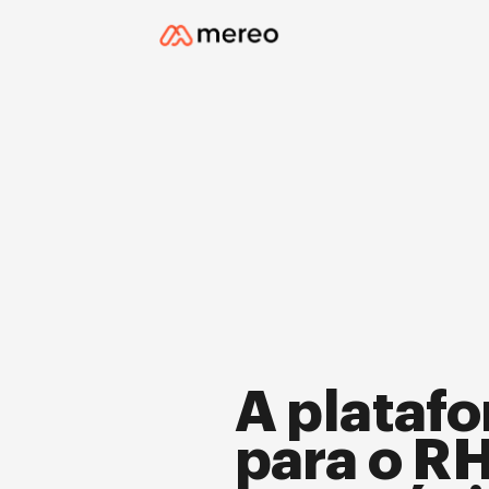
A platafo
para o R