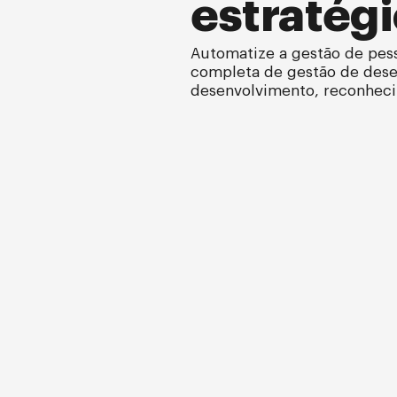
estratég
Automatize a gestão de pe
completa de gestão de des
desenvolvimento, reconhec