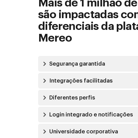
Mais de 1 milhão d
são impactadas co
diferenciais da pla
Mereo
Segurança garantida
Integrações facilitadas
Diferentes perfis
Login integrado e notificações
Universidade corporativa