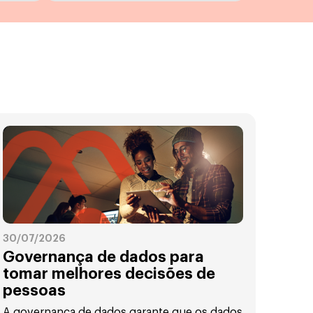
30/07/2026
Governança de dados para
tomar melhores decisões de
pessoas
A governança de dados garante que os dados