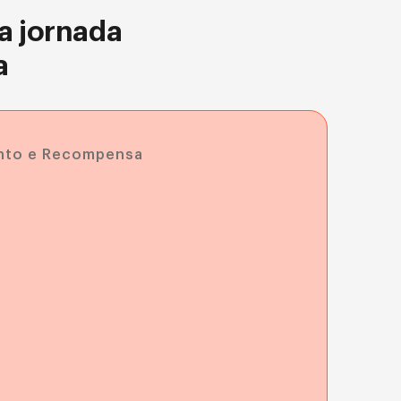
a jornada
a
nto e Recompensa