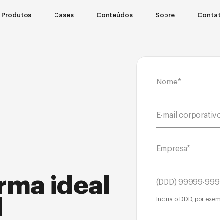
Produtos
Cases
Conteúdos
Sobre
Conta
rma ideal
H
Inclua o DDD, por exem