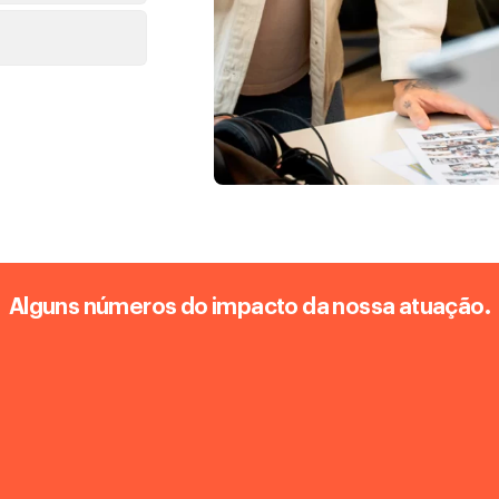
Alguns números do impacto da nossa atuação.