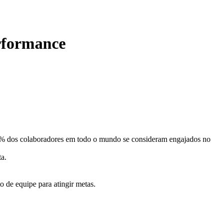
erformance
23% dos colaboradores em todo o mundo se consideram engajados no
ta.
o de equipe para atingir metas.