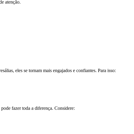
de atenção.
lias, eles se tornam mais engajados e confiantes. Para isso:
ode fazer toda a diferença. Considere: