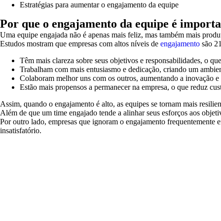
Estratégias para aumentar o engajamento da equipe
Por que o engajamento da equipe é importa
Uma equipe engajada não é apenas mais feliz, mas também mais produti
Estudos mostram que empresas com altos níveis de
engajamento
são 21
Têm mais clareza sobre seus objetivos e responsabilidades, o qu
Trabalham com mais entusiasmo e dedicação, criando um ambiente
Colaboram melhor uns com os outros, aumentando a inovação e a
Estão mais propensos a permanecer na empresa, o que reduz cust
Assim, quando o engajamento é alto, as equipes se tornam mais resilien
Além de que um time engajado tende a alinhar seus esforços aos objetiv
Por outro lado, empresas que ignoram o engajamento frequentemente en
insatisfatório.