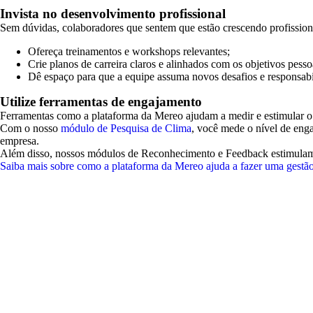
Invista no desenvolvimento profissional
Sem dúvidas, colaboradores que sentem que estão crescendo profission
Ofereça treinamentos e workshops relevantes;
Crie planos de carreira claros e alinhados com os objetivos pess
Dê espaço para que a equipe assuma novos desafios e responsabi
Utilize ferramentas de engajamento
Ferramentas como a plataforma da Mereo ajudam a medir e estimular o
Com o nosso
módulo de Pesquisa de Clima
, você mede o nível de eng
empresa.
Além disso, nossos módulos de Reconhecimento e Feedback estimulam a
Saiba mais sobre como a plataforma da Mereo ajuda a fazer uma gestão