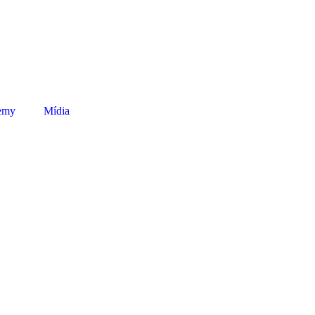
emy
Mídia