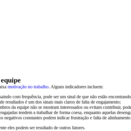
 equipe
baixa
motivação no trabalho.
Alguns indicadores incluem:
 saindo com frequência, pode ser um sinal de que não estão encontrando 
 de resultados é um dos sinais mais claros de falta de engajamento;
bros da equipe não se mostram interessados ou evitam contribuir, pod
 engajadas tendem a trabalhar de forma coesa, enquanto aquelas deseng
os negativos constantes podem indicar frustração e falta de alinhament
te eles podem ser resultado de outros fatores.