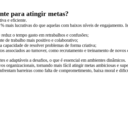
nte para atingir metas?
va e eficiente.
% mais lucrativas do que aquelas com baixos níveis de engajamento. I
e reduz o tempo gasto em retrabalhos e confusões;
 de trabalho mais positivo e colaborativo;
 capacidade de resolver problemas de forma criativa;
os associados ao turnover, como recrutamento e treinamento de novos 
tes e adaptáveis a desafios, o que é essencial em ambientes dinâmicos.
os organizacionais, tornando mais fácil atingir metas ambiciosas e supe
frentam barreiras como falta de comprometimento, baixa moral e dific