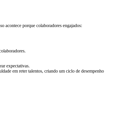
sso acontece porque colaboradores engajados:
colaboradores.
rar expectativas.
uldade em reter talentos, criando um ciclo de desempenho