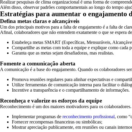
Realizar pesquisas de clima organizacional é uma forma de compreender 
Além disso, observar padrões comportamentais ao longo do tempo ajuda
Estratégias para aumentar o engajamento 
Defina metas claras e alcançáveis
Um dos principais motivos para a falta de engajamento é a falta de clar
Afinal, colaboradores que não entendem exatamente o que se espera dele
Estabeleça metas SMART (Específicas, Mensuráveis, Alcançávei
Compartilhe as metas com toda a equipe e explique como cada pe
Garanta que as metas sejam desafiadoras, mas realistas.
Fomente a comunicação aberta
A comunicação é a base do engajamento. Quando os colaboradores sente
Promova reuniões regulares para alinhar expectativas e comparti
Utilize ferramentas de comunicação interna para facilitar o diálo
Incentive a transparência e o compartilhamento de informações.
Reconheça e valorize os esforços da equipe
Reconhecimento é um dos maiores motivadores para os colaboradores. 
Implementar programas de
reconhecimento profissional
, como “c
Fornecer recompensas financeiras ou simbólicas;
Mostrar apreciação publicamente, em reuniões ou canais internos