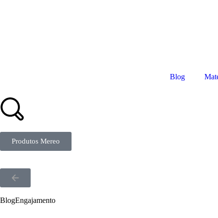
Blog
Mate
Produtos Mereo
Blog
Engajamento