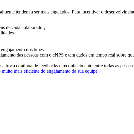
almente tendem a ser mais engajados. Para incentivar o desenvolviment
oais de cada colaborador;
lidades.
 engajamento dos times.
ajamento das pessoas com o eNPS e tem dados em tempo real sobre quai
 troca contínua de feedbacks e reconhecimento entre todas as pessoa
 muito mais eficiente do engajamento da sua equipe.