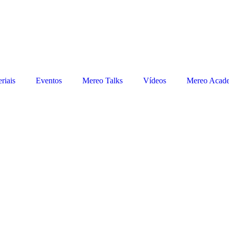
riais
Eventos
Mereo Talks
Vídeos
Mereo Acad