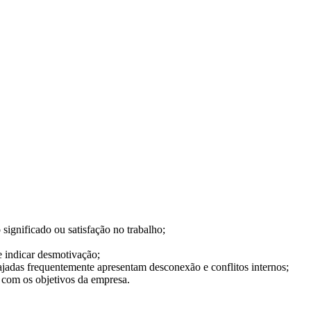
significado ou satisfação no trabalho;
e indicar desmotivação;
ajadas frequentemente apresentam desconexão e conflitos internos;
o com os objetivos da empresa.