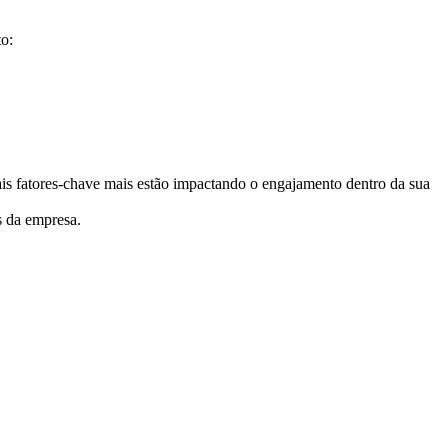
o:
s fatores-chave mais estão impactando o engajamento dentro da sua
s da empresa.