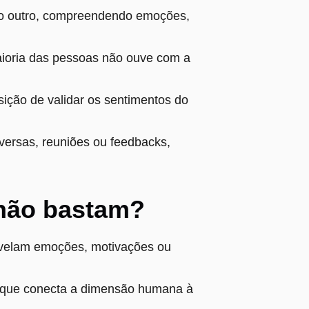
a ao outro, compreendendo emoções,
aioria das pessoas não ouve com a
sição de validar os sentimentos do
nversas, reuniões ou feedbacks,
 não bastam?
revelam emoções, motivações ou
a que conecta a dimensão humana à