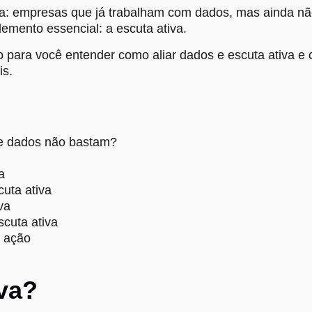
ma: empresas que já trabalham com dados, mas ainda n
emento essencial: a escuta ativa.
 para você entender como aliar dados e escuta ativa e c
is.
ue dados não bastam?
a
cuta ativa
va
cuta ativa
m ação
iva?