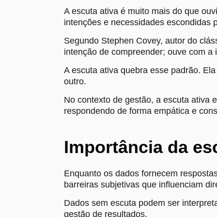
A escuta ativa é muito mais do que ouv
intenções e necessidades escondidas po
Segundo Stephen Covey, autor do clás
intenção de compreender; ouve com a i
A escuta ativa quebra esse padrão. Ela
outro.
No contexto de gestão, a escuta ativa 
respondendo de forma empática e const
Importância da es
Enquanto os dados fornecem respostas 
barreiras subjetivas que influenciam 
Dados sem escuta podem ser interpret
gestão de resultados.