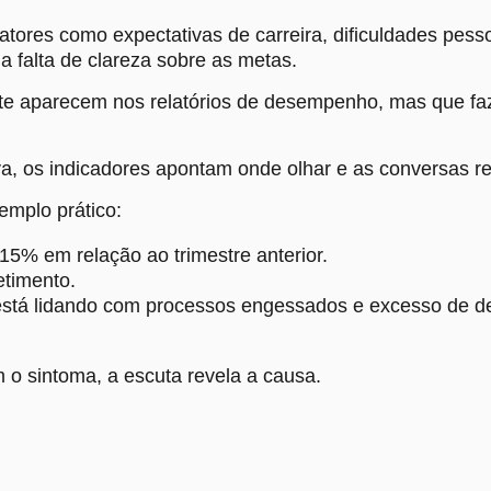
atores como expectativas de carreira, dificuldades pes
a falta de clareza sobre as metas.
nte aparecem nos relatórios de desempenho, mas que f
a, os indicadores apontam onde olhar e as conversas r
emplo prático:
 15% em relação ao trimestre anterior.
etimento.
e está lidando com processos engessados e excesso de
o sintoma, a escuta revela a causa.