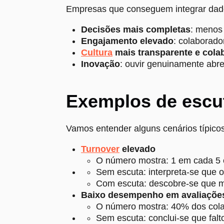
Empresas que conseguem integrar dado
Decisões mais completas
: menos 
Engajamento elevado
: colaborado
Cultura
mais transparente e cola
Inovação
: ouvir genuinamente abre
Exemplos de escut
Vamos entender alguns cenários típicos
Turnover
elevado
O número mostra: 1 em cada 5 
Sem escuta: interpreta-se que o
Com escuta: descobre-se que m
Baixo desempenho em avaliaçõe
O número mostra: 40% dos cola
Sem escuta: conclui-se que falto