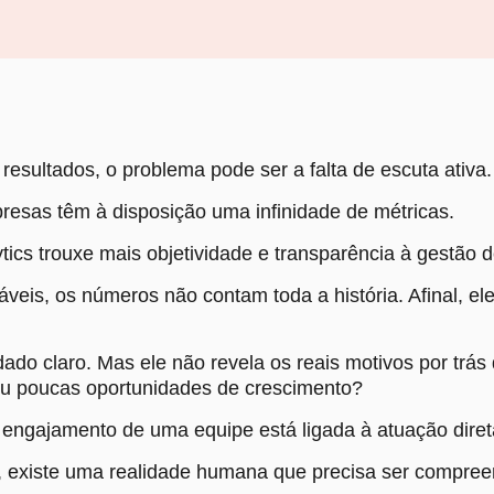
sultados, o problema pode ser a falta de escuta ativa.
resas têm à disposição uma infinidade de métricas.
ics trouxe mais objetividade e transparência à gestão 
veis, os números não contam toda a história. Afinal, e
o claro. Mas ele não revela os reais motivos por trás 
 ou poucas oportunidades de crescimento?
 engajamento de uma equipe está ligada à atuação direta
o, existe uma realidade humana que precisa ser compree