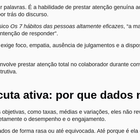
ir palavras. É a habilidade de prestar atenção genuín
r trás do discurso.
sico
Os 7 hábitos das pessoas altamente eficazes
, “a m
ntenção de responder”.
 exige foco, empatia, ausência de julgamentos e a dispo
envolve prestar atenção total no colaborador durante co
rutiva.
cuta ativa: por que dados
objetivas, como taxas, médias e variações, eles não 
diretamente o desempenho e o engajamento.
ados de forma rasa ou até equivocada. Até porque é el