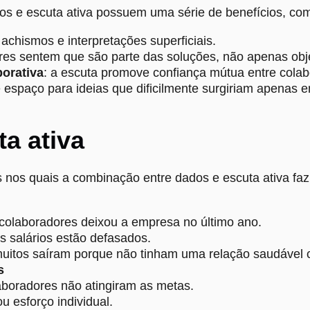
s e escuta ativa possuem uma série de benefícios, co
achismos e interpretações superficiais.
res sentem que são parte das soluções, não apenas obje
borativa
: a escuta promove confiança mútua entre colab
 espaço para ideias que dificilmente surgiriam apenas em
a ativa
 nos quais a combinação entre dados e escuta ativa faz 
colaboradores deixou a empresa no último ano.
s salários estão defasados.
uitos saíram porque não tinham uma relação saudável 
s
boradores não atingiram as metas.
u esforço individual.