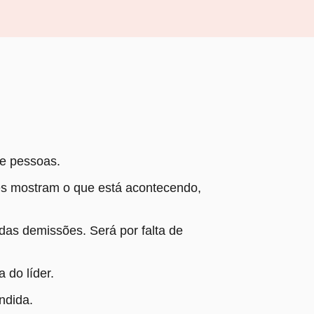
de pessoas.
les mostram o que está acontecendo,
das demissões. Será por falta de
 do líder.
ndida.