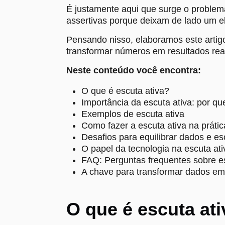
É justamente aqui que surge o proble
assertivas porque deixam de lado um el
Pensando nisso, elaboramos este artigo
transformar números em resultados rea
Neste conteúdo você encontra:
O que é escuta ativa?
Importância da escuta ativa: por q
Exemplos de escuta ativa
Como fazer a escuta ativa na prátic
Desafios para equilibrar dados e es
O papel da tecnologia na escuta ati
FAQ: Perguntas frequentes sobre es
A chave para transformar dados e
O que é escuta at