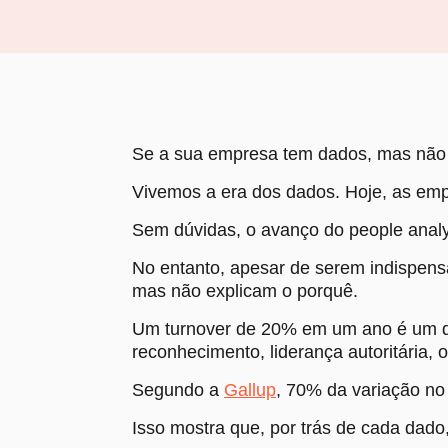
Se a sua empresa tem dados, mas não re
Vivemos a era dos dados. Hoje, as emp
Sem dúvidas, o avanço do people analyt
No entanto, apesar de serem indispensá
mas não explicam o porquê.
Um turnover de 20% em um ano é um dad
reconhecimento, liderança autoritária,
Segundo a
Gallup
, 70% da variação no
Isso mostra que, por trás de cada dad