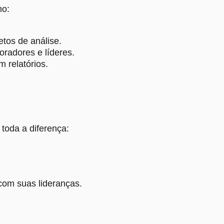
mo:
tos de análise.
oradores e líderes.
 relatórios.
toda a diferença:
com suas lideranças.