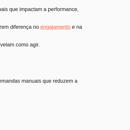
soais que impactam a performance,
azem diferença no
engajamento
e na
evelam como agir.
 demandas manuais que reduzem a