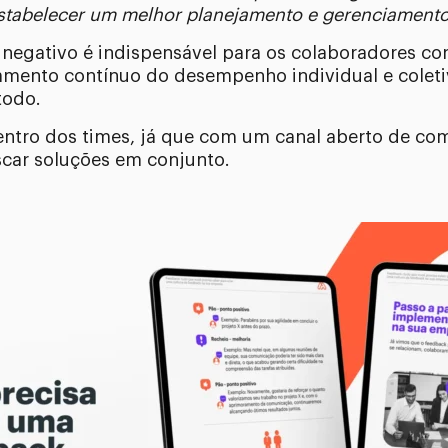
 estabelecer um melhor planejamento e gerenciament
negativo é indispensável para os colaboradores con
ramento contínuo do desempenho individual e coleti
todo.
entro dos times, já que com um canal aberto de com
scar soluções em conjunto.