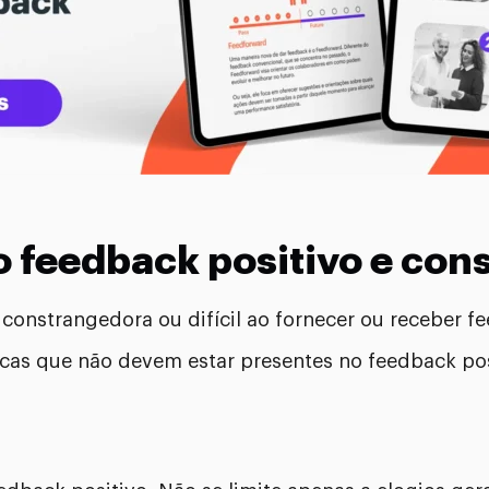
o feedback positivo e cons
constrangedora ou difícil ao fornecer ou receber 
icas que não devem estar presentes no feedback pos