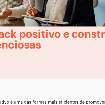
ck positivo e constr
enciosas
rutivo é uma das formas mais eficientes de promove