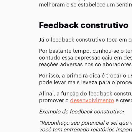
melhoram e se estabelece um senti
Feedback construtivo
Já o feedback construtivo toca em qu
Por bastante tempo, cunhou-se o ter
contudo essa expressão caiu em des
reações adversas nos colaboradores 
Por isso, a primeira dica é trocar 
pode levar mais leveza para o proce
Afinal, a função do feedback constru
promover o
desenvolvimento
e cresc
Exemplo de feedback construtivo:
“Reconheço seu potencial e sei que v
você tem entregado relatórios impor