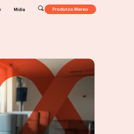
Produtos Mereo
y
Mídia