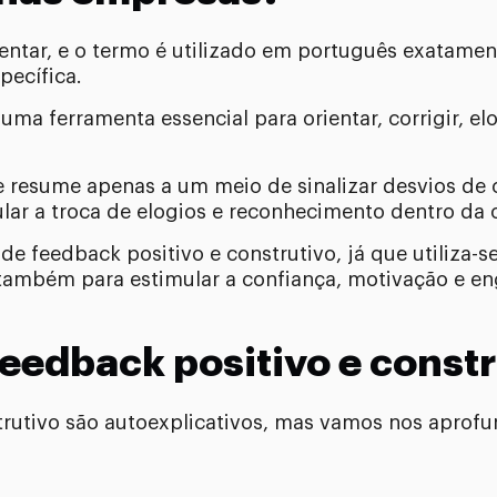
imentar, e o termo é utilizado em português exatam
pecífica.
 uma ferramenta essencial para orientar, corrigir, el
se resume apenas a um meio de sinalizar desvios 
r a troca de elogios e reconhecimento dentro da 
 de feedback positivo e construtivo, já que utiliza-
também para estimular a confiança, motivação e e
feedback positivo e const
trutivo são autoexplicativos, mas vamos nos apro