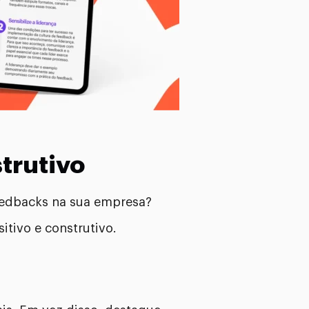
trutivo
feedbacks na sua empresa?
itivo e construtivo.