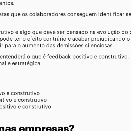
entos.
stas que os colaboradores conseguem identificar se
rutivo é algo que deve ser pensado na evolução do c
pode ter o efeito contrário e acabar prejudicando
ir para o aumento das demissões silenciosas.
 entenderá o que é feedback positivo e construtivo,
al e estratégica.
?
vo e construtivo
tivo e construtivo
sitivo e construtivo
 nas empresas?