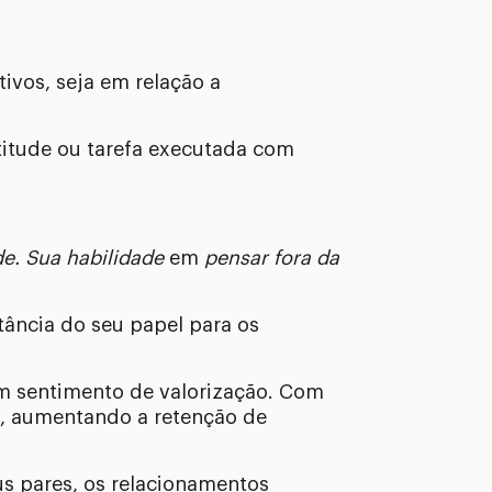
ivos, seja em relação a
titude ou tarefa executada com
de. Sua habilidade
em
pensar fora da
tância do seu papel para os
m sentimento de valorização. Com
 aumentando a retenção de
s pares, os relacionamentos