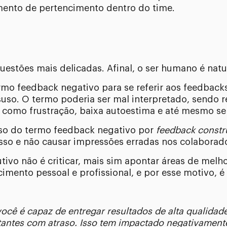
mento de pertencimento dentro do time.
estões mais delicadas. Afinal, o ser humano é natur
mo feedback negativo para se referir aos feedback
uso. O termo poderia ser mal interpretado, sendo 
como frustração, baixa autoestima e até mesmo sen
o uso do termo feedback negativo por
feedback constr
sso e não causar impressões erradas nos colaborad
tivo não é criticar, mais sim apontar áreas de melho
imento pessoal e profissional, e por esse motivo, é 
ocê é capaz de entregar resultados de alta qualidad
tantes com atraso. Isso tem impactado negativament