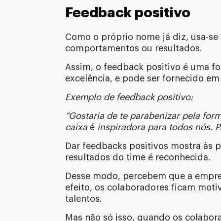
Feedback positivo
Como o próprio nome já diz, usa-se
comportamentos ou resultados.
Assim, o feedback positivo é uma f
excelência, e pode ser fornecido em
Exemplo de feedback positivo:
“Gostaria de te parabenizar pela for
caixa
é
inspiradora para todos nós. 
Dar feedbacks positivos mostra às p
resultados do time é reconhecida.
Desse modo, percebem que a empres
efeito, os colaboradores ficam mot
talentos.
Mas não só isso, quando os colabor