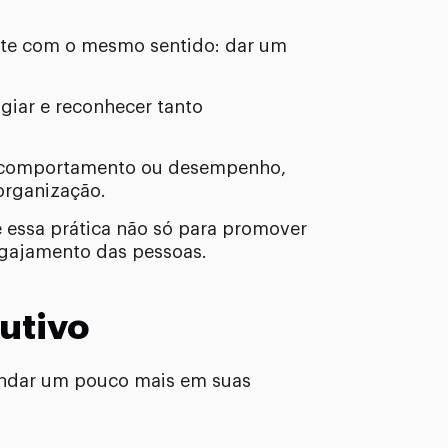
ente com o mesmo sentido: dar um
ogiar e reconhecer tanto
de comportamento ou desempenho,
organização.
se essa prática não só para promover
ngajamento das pessoas.
rutivo
fundar um pouco mais em suas