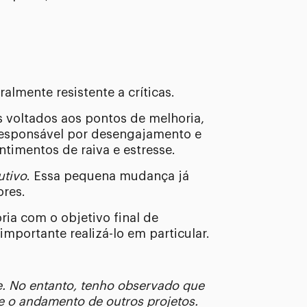
almente resistente a críticas.
s voltados aos pontos de melhoria,
responsável por desengajamento e
timentos de raiva e estresse.
utivo
. Essa pequena mudança já
ores.
ria com o objetivo final de
importante realizá-lo em particular.
e. No entanto, tenho observado que
e o andamento de outros projetos.