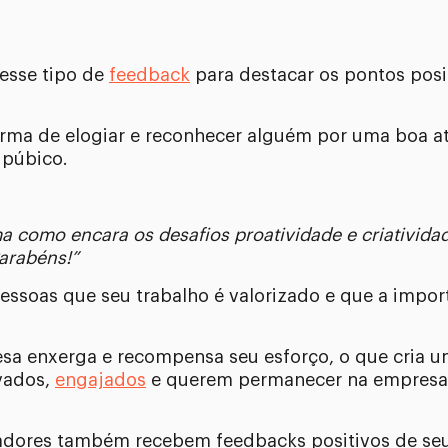
 esse tipo de
feedback
para destacar os pontos posit
orma de elogiar e reconhecer alguém por uma boa a
 púbico.
ma como encara os desafios proatividade e criativida
Parabéns!”
essoas que seu trabalho é valorizado e que a impor
a enxerga e recompensa seu esforço, o que cria u
ivados,
engajados
e querem permanecer na empresa,
adores também recebem feedbacks positivos de seu