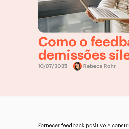
Como o feedba
demissões sil
10/07/2025
Rebeca Rohr
Fornecer feedback positivo e const