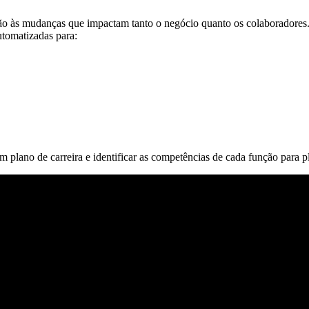
ção às mudanças que impactam tanto o negócio quanto os colaboradores
utomatizadas para:
plano de carreira e identificar as competências de cada função para p