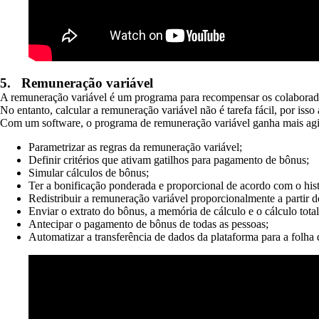
5.
Remuneração variável
A remuneração variável é um programa para recompensar os colaborador
No entanto, calcular a remuneração variável não é tarefa fácil, por iss
Com um software, o programa de remuneração variável ganha mais agilid
Parametrizar as regras da remuneração variável;
Definir critérios que ativam gatilhos para pagamento de bônus;
Simular cálculos de bônus;
Ter a bonificação ponderada e proporcional de acordo com o histó
Redistribuir a remuneração variável proporcionalmente a partir d
Enviar o extrato do bônus, a memória de cálculo e o cálculo total
Antecipar o pagamento de bônus de todas as pessoas;
Automatizar a transferência de dados da plataforma para a folha