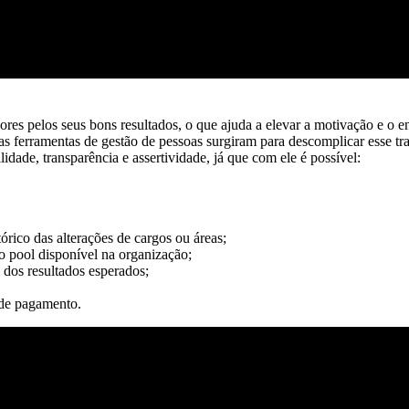
es pelos seus bons resultados, o que ajuda a elevar a motivação e o 
o as ferramentas de gestão de pessoas surgiram para descomplicar esse tr
ade, transparência e assertividade, já que com ele é possível:
rico das alterações de cargos ou áreas;
o pool disponível na organização;
 dos resultados esperados;
 de pagamento.