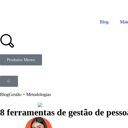
Blog
Mate
Produtos Mereo
Blog
Gestão + Metodologias
8 ferramentas de gestão de pesso