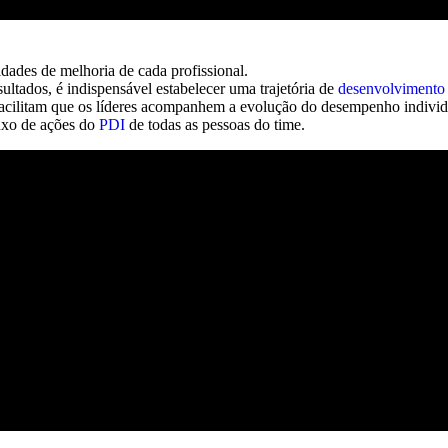
idades de melhoria de cada profissional.
ltados, é indispensável estabelecer uma trajetória de
desenvolvimento
facilitam que os líderes acompanhem a evolução do desempenho individ
luxo de ações do
PDI
de todas as pessoas do time.