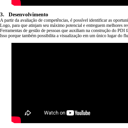
3.
Desenvolvimento
A partir da avaliação de competências, é possível identificar as oportun
Logo, para que atinjam seu máximo potencial e entreguem melhores resu
Ferramentas de gestão de pessoas que auxiliam na construção do PDI 
Isso porque também possibilita a visualização em um único lugar do f