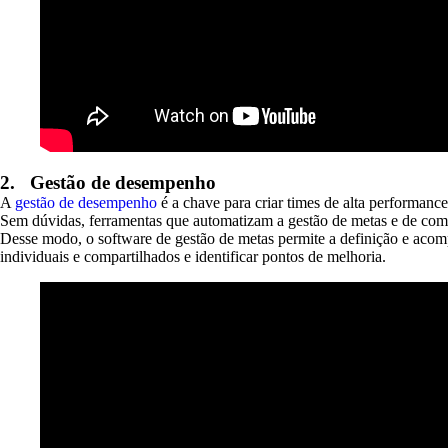
2.
Gestão de desempenho
A
gestão de desempenho
é a chave para criar times de alta performanc
Sem dúvidas, ferramentas que automatizam a gestão de metas e de comp
Desse modo, o software de gestão de metas permite a definição e acom
individuais e compartilhados e identificar pontos de melhoria.