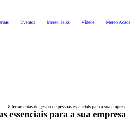
riais
Eventos
Mereo Talks
Vídeos
Mereo Acad
as essenciais para a sua empresa