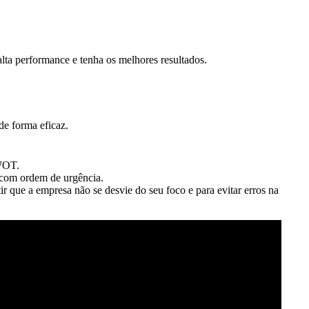
alta performance e tenha os melhores resultados.
e forma eficaz.
SWOT.
s com ordem de urgência.
r que a empresa não se desvie do seu foco e para evitar erros na