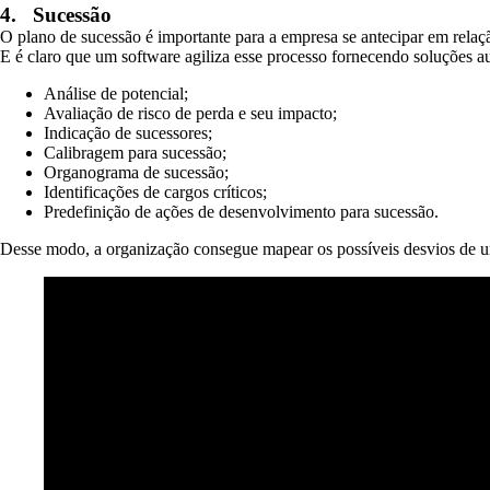
4.
Sucessão
O plano de sucessão é importante para a empresa se antecipar em rela
E é claro que um software agiliza esse processo fornecendo soluções a
Análise de potencial;
Avaliação de risco de perda e seu impacto;
Indicação de sucessores;
Calibragem para sucessão;
Organograma de sucessão;
Identificações de cargos críticos;
Predefinição de ações de desenvolvimento para sucessão.
Desse modo, a organização consegue mapear os possíveis desvios de um 