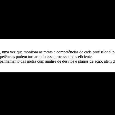
e, uma vez que monitora as metas e competências de cada profissional p
etências podem tornar todo esse processo mais eficiente.
panhamento das metas com análise de desvios e planos de ação, além de