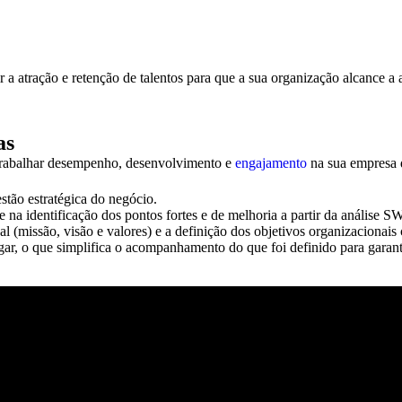
r a atração e retenção de talentos para que a sua organização alcance a 
as
a trabalhar desempenho, desenvolvimento e
engajamento
na sua empresa d
estão estratégica do negócio.
e na identificação dos pontos fortes e de melhoria a partir da análise 
l (missão, visão e valores) e a definição dos objetivos organizacionai
ar, o que simplifica o acompanhamento do que foi definido para garanti