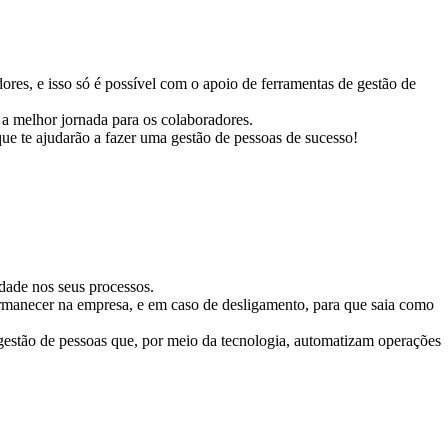
res, e isso só é possível com o apoio de ferramentas de gestão de
a melhor jornada para os colaboradores.
que te ajudarão a fazer uma gestão de pessoas de sucesso!
idade nos seus processos.
permanecer na empresa, e em caso de desligamento, para que saia como
e gestão de pessoas que, por meio da tecnologia, automatizam operações