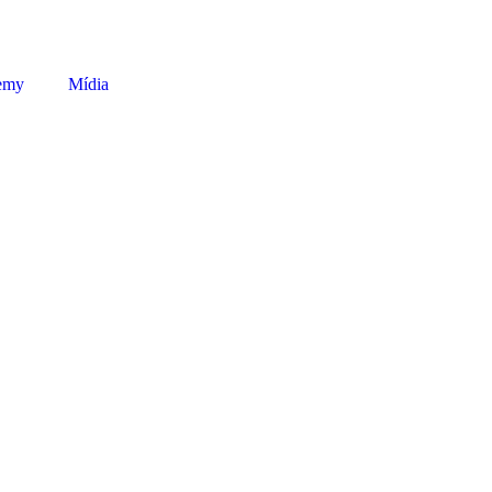
emy
Mídia