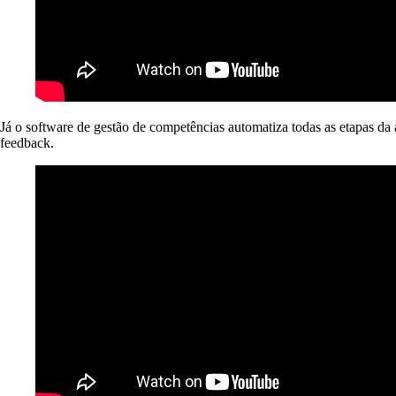
Já o software de gestão de competências automatiza todas as etapas da
feedback.