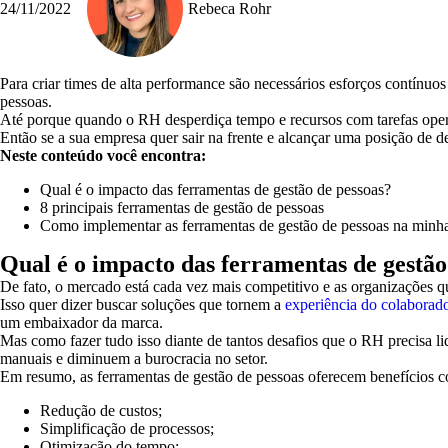
24/11/2022
Rebeca Rohr
Para criar times de alta performance são necessários esforços contínu
pessoas.
Até porque quando o RH desperdiça tempo e recursos com tarefas operac
Então se a sua empresa quer sair na frente e alcançar uma posição de d
Neste conteúdo você encontra:
Qual é o impacto das ferramentas de gestão de pessoas?
8 principais ferramentas de gestão de pessoas
Como implementar as ferramentas de gestão de pessoas na minh
Qual é o impacto das ferramentas de gestão
De fato, o mercado está cada vez mais competitivo e as organizações qu
Isso quer dizer buscar soluções que tornem a
experiência do colaborad
um embaixador da marca.
Mas como fazer tudo isso diante de tantos desafios que o RH precisa li
manuais e diminuem a burocracia no setor.
Em resumo, as ferramentas de gestão de pessoas oferecem benefícios 
Redução de custos;
Simplificação de processos;
Otimização do tempo;