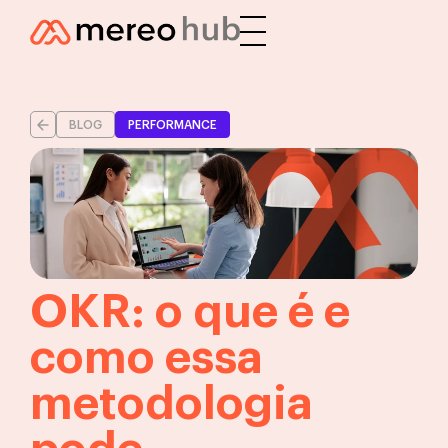
BLOG
PERFORMANCE
OKR: o que é e
como essa
metodologia