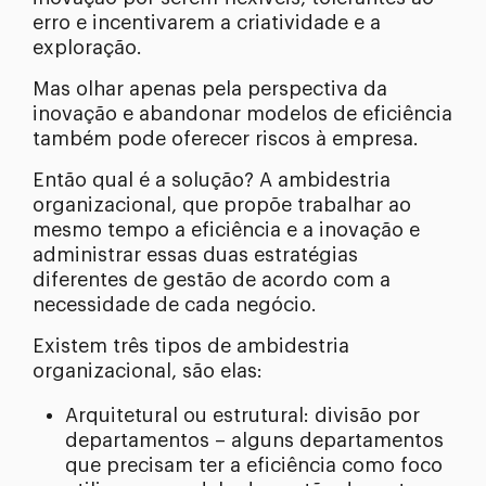
erro e incentivarem a criatividade e a
exploração.
Mas olhar apenas pela perspectiva da
inovação e abandonar modelos de eficiência
também pode oferecer riscos à empresa.
Então qual é a solução? A ambidestria
organizacional, que propõe trabalhar ao
mesmo tempo a eficiência e a inovação e
administrar essas duas estratégias
diferentes de gestão de acordo com a
necessidade de cada negócio.
Existem três tipos de ambidestria
organizacional, são elas:
Arquitetural ou estrutural: divisão por
departamentos – alguns departamentos
que precisam ter a eficiência como foco