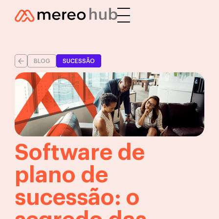
BLOG
SUCESSÃO
Software de
plano de
sucessão: o