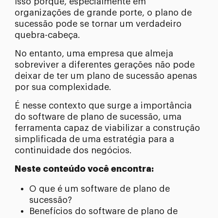
Isso porque, especialmente em
organizações de grande porte, o plano de
sucessão pode se tornar um verdadeiro
quebra-cabeça.
No entanto, uma empresa que almeja
sobreviver a diferentes gerações não pode
deixar de ter um plano de sucessão apenas
por sua complexidade.
É nesse contexto que surge a importância
do software de plano de sucessão, uma
ferramenta capaz de viabilizar a construção
simplificada de uma estratégia para a
continuidade dos negócios.
Neste conteúdo você encontra:
O que é um software de plano de
sucessão?
Benefícios do software de plano de