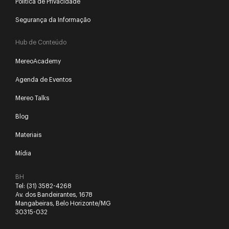
Política de Privacidade
Segurança da Informação
Hub de Conteúdo
MereoAcademy
Agenda de Eventos
Mereo Talks
Blog
Materiais
Mídia
BH
Tel:
(31) 3582-4268
Av. dos Bandeirantes, 1678
Mangabeiras, Belo Horizonte/MG
30315-032