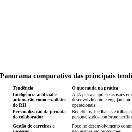
Panorama comparativo das principais tend
Tendência
O que muda na prática
Inteligência artificial e
A IA passa a apoiar decisões e
automação como co-pilotos
desenvolvimento e engajamento,
do RH
operacionais
Personalização da jornada
Benefícios, feedbacks e trilhas
do colaborador
personalizados conforme perfis 
Gestão de carreiras e
Foco no desenvolvimento contín
sucessão
não apenas em promoções