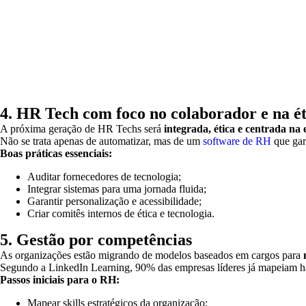
4. HR Tech com foco no colaborador e na ét
A próxima geração de HR Techs será
integrada, ética e centrada na
Não se trata apenas de automatizar, mas de um
software de RH
que gar
Boas práticas essenciais:
Auditar fornecedores de tecnologia;
Integrar sistemas para uma jornada fluida;
Garantir personalização e acessibilidade;
Criar comitês internos de ética e tecnologia.
5. Gestão por competências
As organizações estão migrando de modelos baseados em cargos para
Segundo a LinkedIn Learning, 90% das empresas líderes já mapeiam hab
Passos iniciais para o RH:
Mapear skills estratégicos da organização;