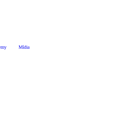
emy
Mídia