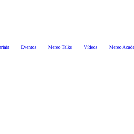
riais
Eventos
Mereo Talks
Vídeos
Mereo Acad