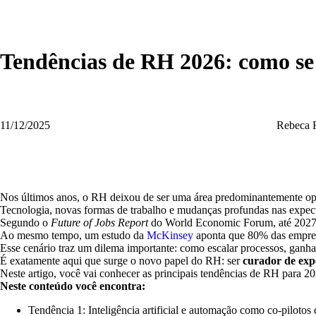
Tendências de RH 2026: como se
11/12/2025
Rebeca 
Nos últimos anos, o RH deixou de ser uma área predominantemente oper
Tecnologia, novas formas de trabalho e mudanças profundas nas expectat
Segundo o
Future of Jobs Report
do World Economic Forum, até 2027 ce
Ao mesmo tempo, um estudo da
McKinsey
aponta que 80% das empresas
Esse cenário traz um dilema importante: como escalar processos, ganha
É exatamente aqui que surge o novo papel do RH: ser
curador de expe
Neste artigo, você vai conhecer as principais tendências de RH para 20
Neste conteúdo você encontra:
Tendência 1: Inteligência artificial e automação como co-piloto