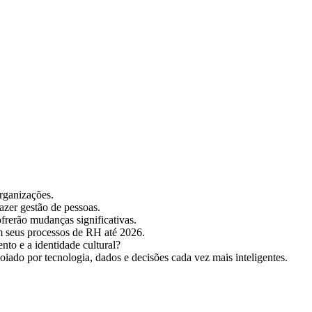
rganizações.
azer gestão de pessoas.
rerão mudanças significativas.
em seus processos de RH até 2026.
to e a identidade cultural?
poiado por tecnologia, dados e decisões cada vez mais inteligentes.