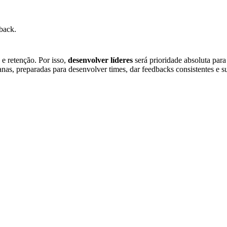
back.
e retenção. Por isso,
desenvolver líderes
será prioridade absoluta pa
nas, preparadas para desenvolver times, dar feedbacks consistentes e su