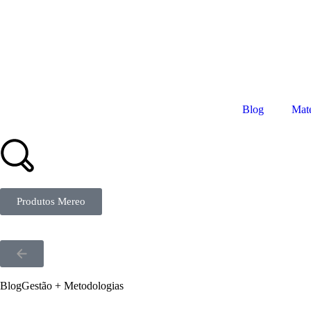
Blog
Mate
Produtos Mereo
Blog
Gestão + Metodologias