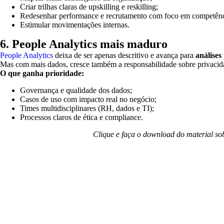
Criar trilhas claras de upskilling e reskilling;
Redesenhar performance e recrutamento com foco em competênc
Estimular movimentações internas.
6. People Analytics mais maduro
People Analytics
deixa de ser apenas descritivo e avança para
análises
Mas com mais dados, cresce também a responsabilidade sobre privacida
O que ganha prioridade:
Governança e qualidade dos dados;
Casos de uso com impacto real no negócio;
Times multidisciplinares (RH, dados e TI);
Processos claros de ética e compliance.
Clique e faça o download do material so