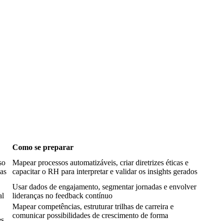
Como se preparar
so
Mapear processos automatizáveis, criar diretrizes éticas e
as
capacitar o RH para interpretar e validar os insights gerados
Usar dados de engajamento, segmentar jornadas e envolver
al
lideranças no feedback contínuo
Mapear competências, estruturar trilhas de carreira e
comunicar possibilidades de crescimento de forma
es