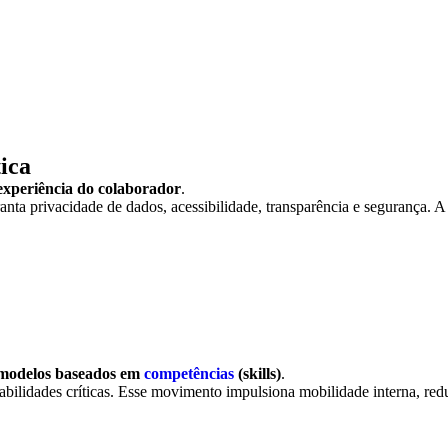
ica
 experiência do colaborador
.
anta privacidade de dados, acessibilidade, transparência e segurança. A
modelos baseados em
competências
(skills)
.
ilidades críticas. Esse movimento impulsiona mobilidade interna, red