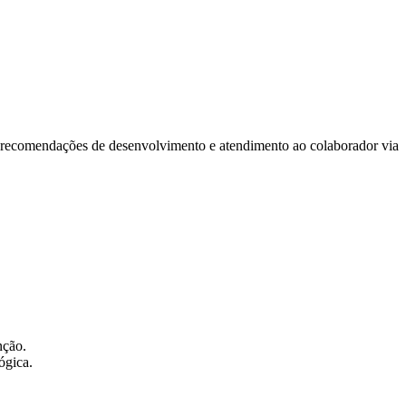
o, recomendações de desenvolvimento e atendimento ao colaborador via
nção.
ógica.