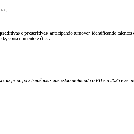
ias;
 preditivas e prescritivas
, antecipando turnover, identificando talentos
de, consentimento e ética.
bre as principais tendências que estão moldando o RH em 2026 e se pre