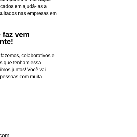
ocados em ajudá-las a
sultados nas empresas em
 faz vem
nte!
fazemos, colaborativos e
s que tenham essa
mos juntos! Você vai
 pessoas com muita
 com