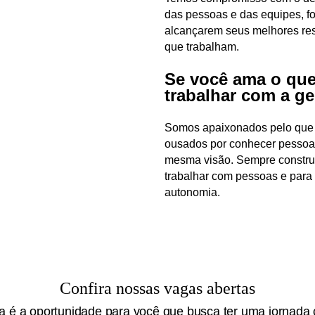
das pessoas e das equipes, f
alcançarem seus melhores re
que trabalham.
Se você ama o que
trabalhar com a ge
Somos apaixonados pelo que 
ousados por conhecer pessoa
mesma visão. Sempre construí
trabalhar com pessoas e para
autonomia.
Confira nossas vagas abertas
a é a oportunidade para você que busca ter uma jornada