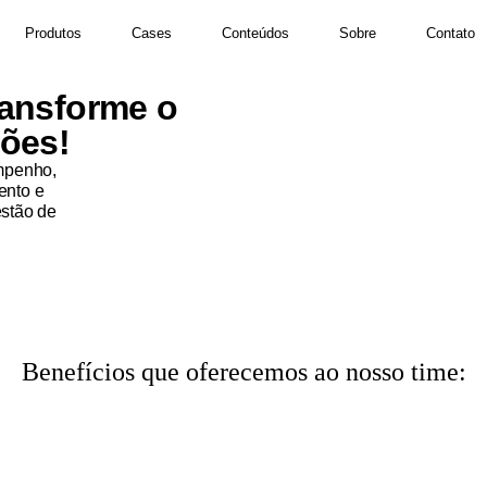
Produtos
Cases
Conteúdos
Sobre
Contato
ransforme o
ções!
mpenho,
ento e
stão de
Benefícios que oferecemos ao nosso time: