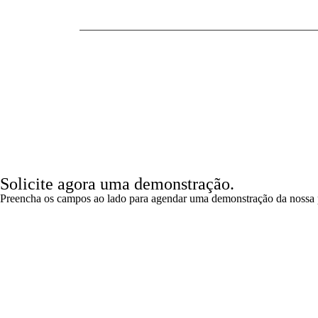
TOP10 na
Human R
Solicite agora uma demonstração.
Preencha os campos ao lado para agendar uma demonstração da nossa 