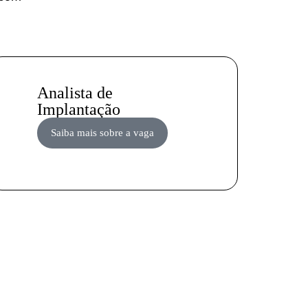
Analista de
Implantação
Saiba mais sobre a vaga
ria?