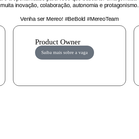
muita inovação, colaboração, autonomia e protagonismo.
Venha ser Mereo! #BeBold #MereoTeam
Product Owner
Saiba mais sobre a vaga
 encontrou a vaga que que