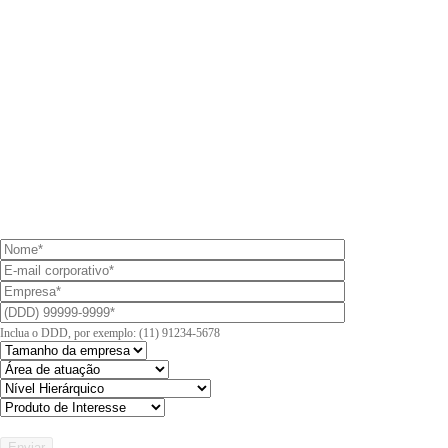
Inclua o DDD, por exemplo: (11) 91234-5678