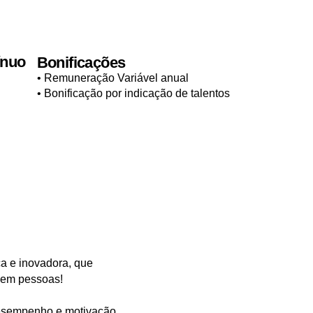
ínuo
Bonificações
• Remuneração Variável anual
• Bonificação por indicação de talentos
 e inovadora, que
 em pessoas!
esempenho e motivação