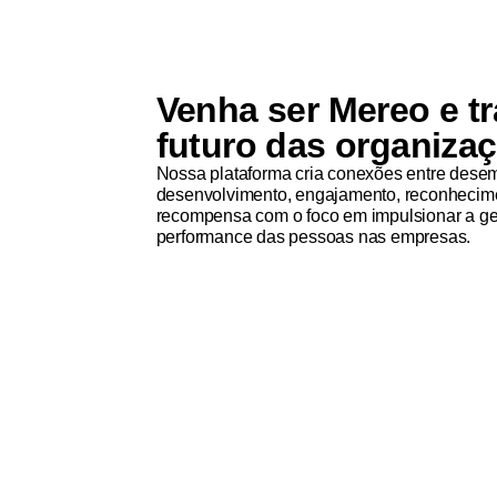
Venha ser Mereo e t
futuro das organiza
Nossa plataforma cria conexões entre dese
desenvolvimento, engajamento, reconhecim
recompensa com o foco em impulsionar a ge
performance das pessoas nas empresas.
Confira as vagas abertas