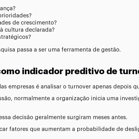
rança?
prioridades?
ades de crescimento?
à cultura declarada?
stratégicos?
squisa passa a ser uma ferramenta de gestão.
como indicador preditivo de turn
as empresas é analisar o turnover apenas depois qu
ão, normalmente a organização inicia uma investi
 essa decisão geralmente surgiram meses antes.
icar fatores que aumentam a probabilidade de desl