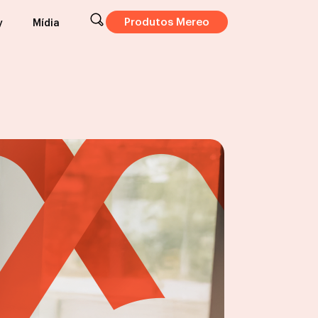
Produtos Mereo
y
Mídia