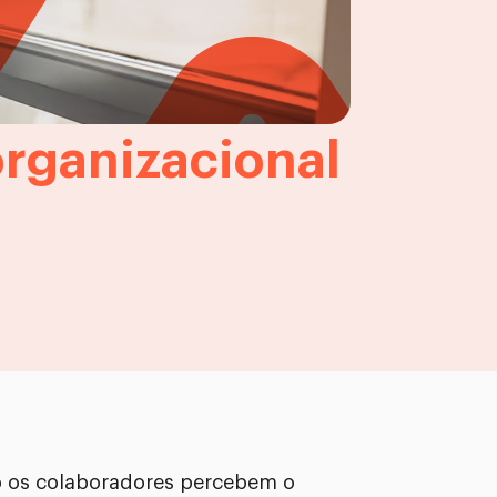
organizacional
o os colaboradores percebem o