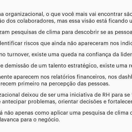
ma organizacional, o que você mais vai encontrar s
o dos colaboradores, mas essa visão está ficando 
am pesquisas de clima para descobrir se as pessoas
dentificar riscos que ainda não apareceram nos indi
o turnover, existe uma queda na confiança da lide
 demissão de um talento estratégico, existe uma 
mente aparecem nos relatórios financeiros, nos das
arecem primeiro na percepção das pessoas.
izacional deixou de ser uma iniciativa de RH para s
 antecipar problemas, orientar decisões e fortalece
rá não apenas como aplicar uma pesquisa de clima
lavanca para o negócio.