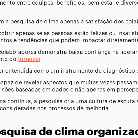
mento entre equipes, benefícios, bem-estar e divers
 a pesquisa de clima apenas à satisfação dos colab
rir apenas se as pessoas estão felizes ou insatisfe
ntos e tendências que podem impactar diretamente
laboradores demonstra baixa confiança na lideran
nto do
turnover
.
ser entendida como um instrumento de diagnóstico 
paz de revelar aspectos que muitas vezes passam 
isões baseadas em dados e não apenas em percepçõ
a contínua, a pesquisa cria uma cultura de escuta
 consideradas nos processos de melhoria.
squisa de clima organiza