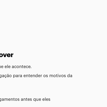
over
e ele acontece.
gação para entender os motivos da
igamentos antes que eles