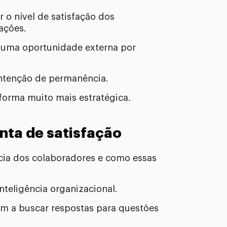
o nível de satisfação dos
ações.
 uma oportunidade externa por
ntenção de permanência.
forma muito mais estratégica.
nta de satisfação
cia dos colaboradores e como essas
teligência organizacional.
am a buscar respostas para questões