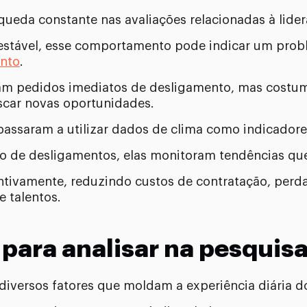
ueda constante nas avaliações relacionadas à lider
 estável, esse comportamento pode indicar um pro
nto
.
m pedidos imediatos de desligamento, mas costuma
scar novas oportunidades.
assaram a utilizar dados de clima como indicadores
co de desligamentos, elas monitoram tendências qu
ntivamente, reduzindo custos de contratação, perd
e talentos.
 para analisar na pesquis
 diversos fatores que moldam a experiência diária d