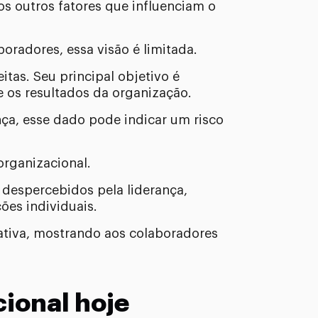
os outros fatores que influenciam o
oradores, essa visão é limitada.
itas. Seu principal objetivo é
 os resultados da organização.
ça, esse dado pode indicar um risco
organizacional.
despercebidos pela liderança,
es individuais.
 ativa, mostrando aos colaboradores
cional hoje