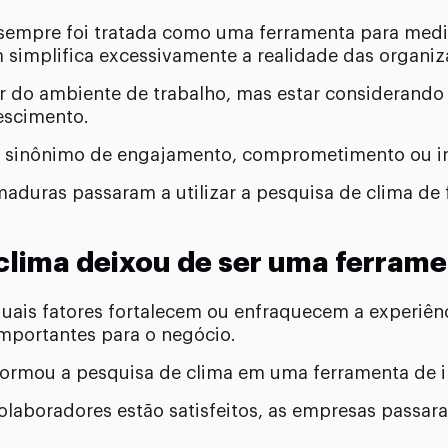
sempre foi tratada como uma ferramenta para medir 
simplifica excessivamente a realidade das organiz
r do ambiente de trabalho, mas estar considerando
escimento.
o é sinônimo de engajamento, comprometimento ou i
aduras passaram a utilizar a pesquisa de clima de 
clima deixou de ser uma ferrame
uais fatores fortalecem ou enfraquecem a experiên
mportantes para o negócio.
ormou a pesquisa de clima em uma ferramenta de in
olaboradores estão satisfeitos, as empresas passar