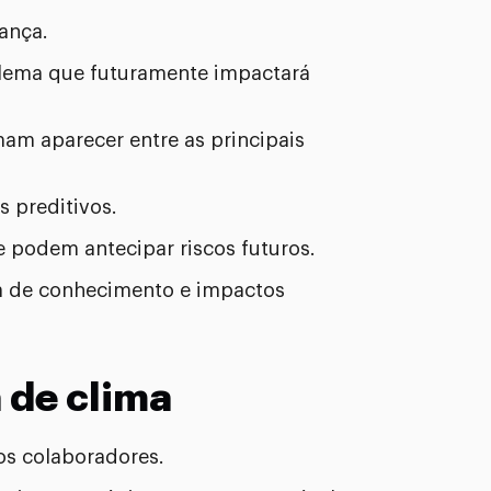
ança.
blema que futuramente impactará
m aparecer entre as principais
 preditivos.
e podem antecipar riscos futuros.
a de conhecimento e impactos
a de clima
os colaboradores.