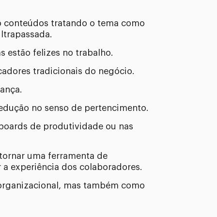
ão conteúdos tratando o tema como
ultrapassada.
 estão felizes no trabalho.
cadores tradicionais do negócio.
rança.
redução no senso de pertencimento.
hboards de produtividade ou nas
e tornar uma ferramenta de
r a experiência dos colaboradores.
 organizacional, mas também como