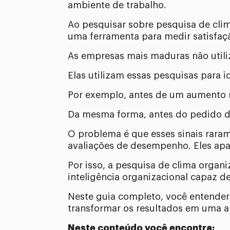
ambiente de trabalho.
Ao pesquisar sobre pesquisa de cli
uma ferramenta para medir satisfaçã
As empresas mais maduras não utiliz
Elas utilizam essas pesquisas para i
Por exemplo, antes de um aumento n
Da mesma forma, antes do pedido de
O problema é que esses sinais rara
avaliações de desempenho. Eles ap
Por isso, a pesquisa de clima organ
inteligência organizacional capaz de
Neste guia completo, você entende
transformar os resultados em uma a
Neste conteúdo você encontra: