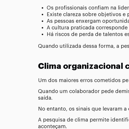
Os profissionais confiam na lide
Existe clareza sobre objetivos e 
As pessoas enxergam oportunid
A cultura praticada corresponde 
Há riscos de perda de talentos e
Quando utilizada dessa forma, a pe
Clima organizacional 
Um dos maiores erros cometidos pel
Quando um colaborador pede demiss
saída.
No entanto, os sinais que levaram a
A pesquisa de clima permite identif
aconteçam.