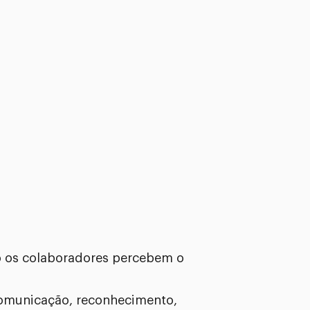
o os colaboradores percebem o
comunicação, reconhecimento,