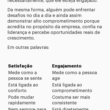
necessariamente, que ele esteja engajado.
Da mesma forma, alguém pode enfrentar
desafios no dia a dia e ainda assim
demonstrar alto comprometimento porque
acredita no propósito da empresa, confia na
liderança e percebe oportunidades reais de
crescimento.
Em outras palavras:
Satisfação
Engajamento
Mede como a
Mede como a pessoa
pessoa se sente
age
Está ligada ao
Está ligada ao
conforto
comprometimento
Pode mudar
Costuma ser mais
rapidamente
consistente
Nem sempre gera
Está diretamente