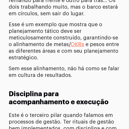
remando para frente e outro para trás… Os
dois trabalhando muito, mas o barco estará
em círculos, sem sair do lugar.
Esse é um exemplo que mostra que o
planejamento tático deve ser
meticulosamente construído, garantindo-se
o alinhamento de metas/
OKRs
e pesos entre
as diferentes áreas e com seu planejamento
estratégico.
Sem esse alinhamento, não há como se falar
em cultura de resultados.
Disciplina para
acompanhamento e execução
Este é o terceiro pilar quando falamos em
processos de gestão. Ter rituais de gestão
bem implementados, com disciplina e com