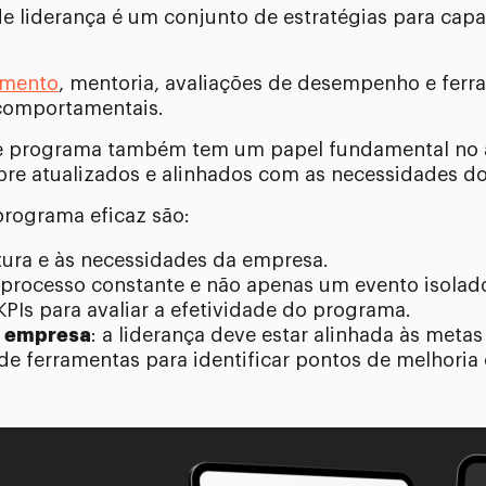
liderança é um conjunto de estratégias para capac
amento
, mentoria, avaliações de desempenho e fer
 comportamentais.
sse programa também tem um papel fundamental no 
pre atualizados e alinhados com as necessidades d
programa eficaz são:
tura e às necessidades da empresa.
 processo constante e não apenas um evento isolad
KPIs para avaliar a efetividade do programa.
a empresa
: a liderança deve estar alinhada às metas
o de ferramentas para identificar pontos de melhoria 