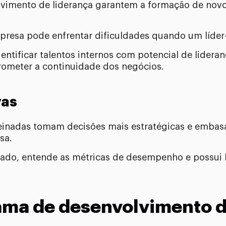
imento de liderança garantem a formação de novos
presa pode enfrentar dificuldades quando um líder
ntificar talentos internos com potencial de lidera
ometer a continuidade dos negócios.
vas
einadas tomam decisões mais estratégicas e embas
sa.
do, entende as métricas de desempenho e possui h
ama de desenvolvimento d