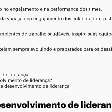
eto no engajamento e na performance dos times.
a variação no engajamento dos colaboradores está
bientes de trabalho saudáveis, inspira suas equipe
stejam sempre evoluindo e preparados para os des
 de liderança
lvimento de liderança?
de desenvolvimento de liderança
esenvolvimento de lidera