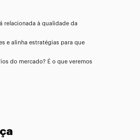
 relacionada à qualidade da
s e alinha estratégias para que
afios do mercado? É o que veremos
nça