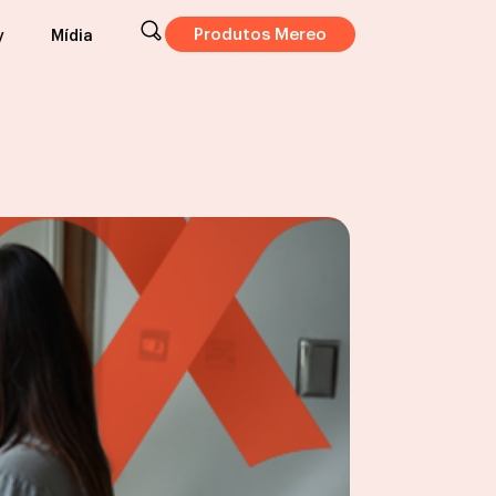
Produtos Mereo
y
Mídia