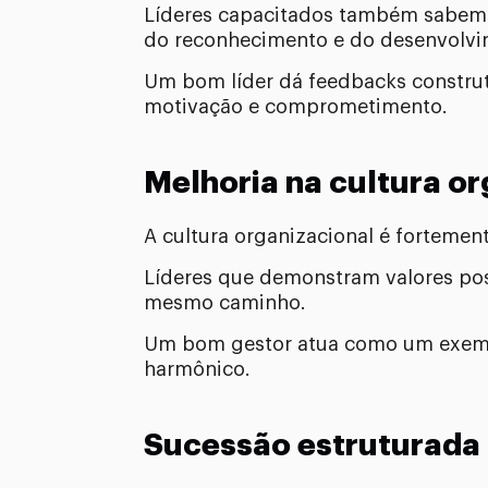
Líderes capacitados também sabem 
do reconhecimento e do desenvolvim
Um bom líder dá feedbacks construt
motivação e comprometimento.
Melhoria na cultura or
A cultura organizacional é fortement
Líderes que demonstram valores posi
mesmo caminho.
Um bom gestor atua como um exempl
harmônico.
Sucessão estruturada