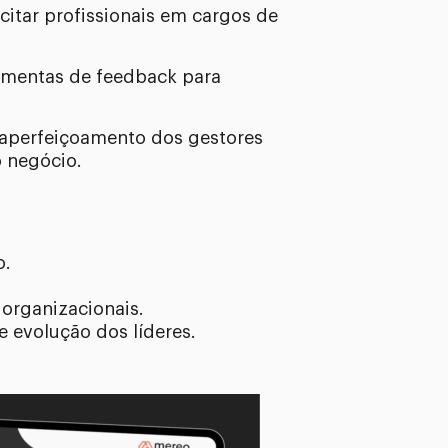
itar profissionais em cargos de
ramentas de feedback para
aperfeiçoamento dos gestores
o negócio.
o.
 organizacionais.
e evolução dos líderes.