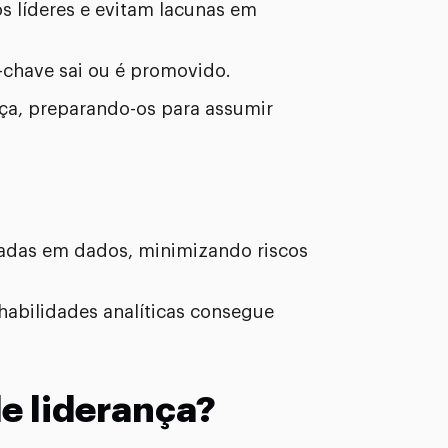
 líderes e evitam lacunas em
-chave sai ou é promovido.
nça, preparando-os para assumir
adas em dados, minimizando riscos
abilidades analíticas consegue
e liderança?