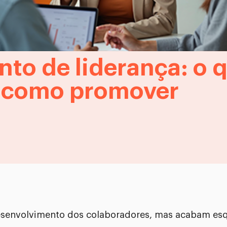
to de liderança: o q
e como promover
esenvolvimento dos colaboradores, mas acabam es