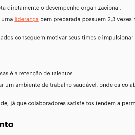
cta diretamente o desempenho organizacional.
m uma
liderança
bem preparada possuem 2,3 vezes m
itados conseguem motivar seus times e impulsionar 
as é a retenção de talentos.
r um ambiente de trabalho saudável, onde os colab
ade, já que colaboradores satisfeitos tendem a pe
nto