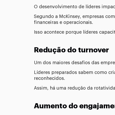
O desenvolvimento de líderes impa
Segundo a McKinsey, empresas co
financeiras e operacionais.
Isso acontece porque líderes capac
Redução do turnover
Um dos maiores desafios das empres
Líderes preparados sabem como cria
reconhecidos.
Assim, há uma redução da rotativid
Aumento do engajame