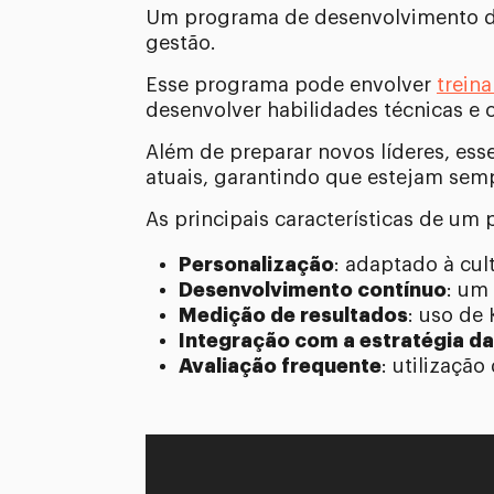
Um programa de desenvolvimento de 
gestão.
Esse programa pode envolver
trein
desenvolver habilidades técnicas e
Além de preparar novos líderes, e
atuais, garantindo que estejam sem
As principais características de um 
Personalização
: adaptado à cul
Desenvolvimento contínuo
: um
Medição de resultados
: uso de 
Integração com a estratégia d
Avaliação frequente
: utilizaçã