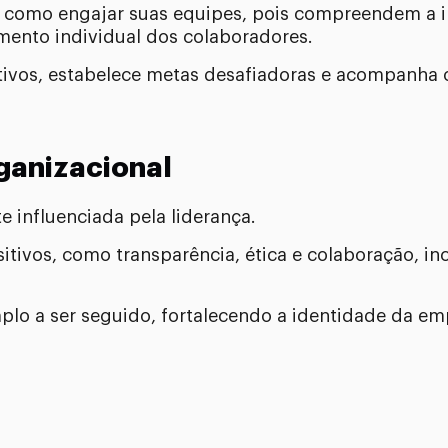
como engajar suas equipes, pois compreendem a i
ento individual dos colaboradores.
ivos, estabelece metas desafiadoras e acompanha 
ganizacional
e influenciada pela liderança.
tivos, como transparência, ética e colaboração, in
o a ser seguido, fortalecendo a identidade da em