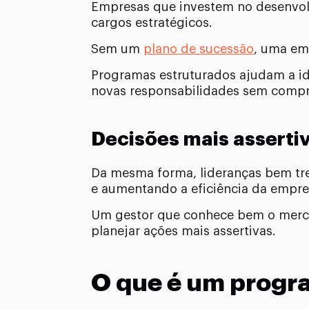
Empresas que investem no desenvolv
cargos estratégicos.
Sem um
plano de sucessão
, uma em
Programas estruturados ajudam a ide
novas responsabilidades sem compr
Decisões mais asserti
Da mesma forma, lideranças bem tr
e aumentando a eficiência da empre
Um gestor que conhece bem o merca
planejar ações mais assertivas.
O que é um progr