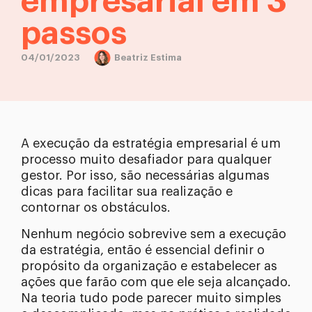
empresarial em 3
passos
04/01/2023
Beatriz Estima
A execução da estratégia empresarial é um
processo muito desafiador para qualquer
gestor. Por isso, são necessárias algumas
dicas para facilitar sua realização e
contornar os obstáculos.
Nenhum negócio sobrevive sem a execução
da estratégia, então é essencial definir o
propósito da organização e estabelecer as
ações que farão com que ele seja alcançado.
Na teoria tudo pode parecer muito simples