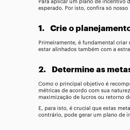
Para aplicar um plano de incentivo 
esperado. Por isto, confira só nosso
1. Crie o planejament
Primeiramente, é fundamental criar 
estar alinhados também com a estrat
2. Determine as metas
Como o principal objetivo é recompe
métricas de acordo com sua naturez
maximização de lucros ou retorno de
E, para isto, é crucial que estas me
contrário, pode gerar um plano de 