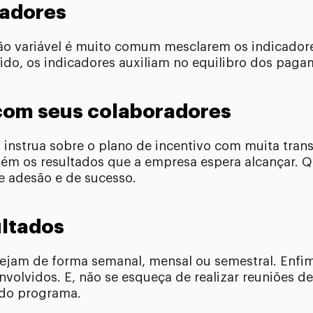
cadores
o variável é muito comum mesclarem os indicador
ido, os indicadores auxiliam no equilibro dos paga
com seus colaboradores
 instrua sobre o plano de incentivo com muita trans
mbém os resultados que a empresa espera alcançar.
de adesão e de sucesso.
ltados
ejam de forma semanal, mensal ou semestral. Enfim
envolvidos. E, não se esqueça de realizar reuniões
l do programa.