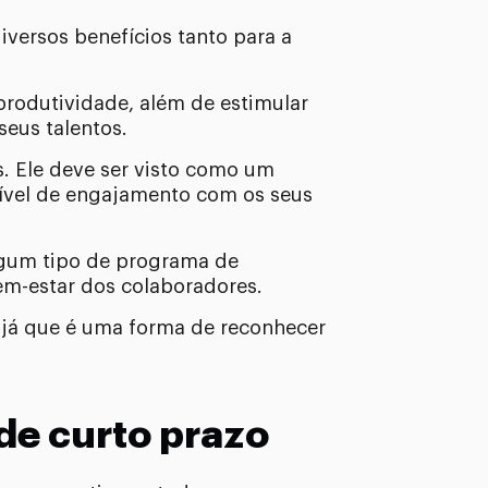
versos benefícios tanto para a
produtividade, além de estimular
seus talentos.
s. Ele deve ser visto como um
 nível de engajamento com os seus
lgum tipo de programa de
em-estar dos colaboradores.
, já que é uma forma de reconhecer
de curto prazo