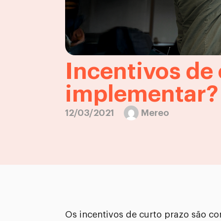
Incentivos de 
implementar?
12/03/2021
Mereo
Os incentivos de curto prazo são c