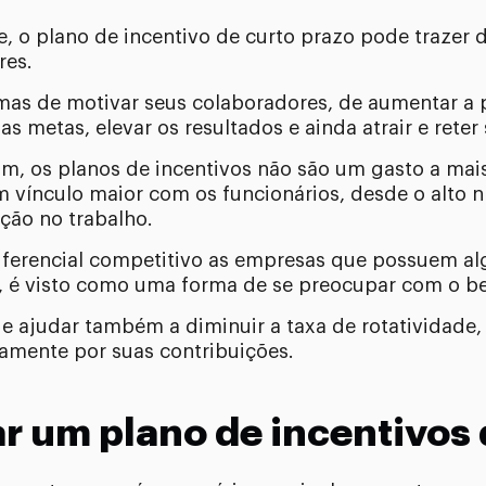
o plano de incentivo de curto prazo pode trazer di
res.
mas de motivar seus colaboradores, de aumentar a 
s metas, elevar os resultados e ainda atrair e reter 
m, os planos de incentivos não são um gasto a mai
 um vínculo maior com os funcionários, desde o alto
ação no trabalho.
iferencial competitivo as empresas que possuem a
, é visto como uma forma de se preocupar com o b
e ajudar também a diminuir a taxa de rotatividade
ramente por suas contribuições.
 um plano de incentivos 