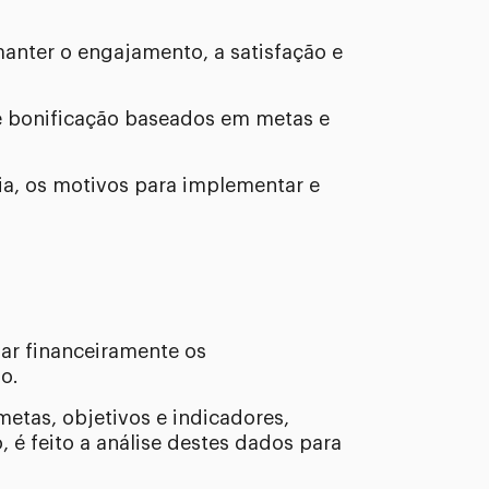
anter o engajamento, a satisfação e
de bonificação baseados em metas e
cia, os motivos para implementar e
ar financeiramente os
o.
etas, objetivos e indicadores,
, é feito a análise destes dados para