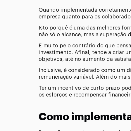
Quando implementada corretamente, 
empresa quanto para os colaborado
Isto porquê é uma das melhores for
não só o alcance, mas a superação da
E muito pelo contrário do que pensa
investimento. Afinal, tende a criar
objetivos, até no aumento da satisf
Inclusive, é considerado como um d
remuneração variável. Além do mais
Ter um incentivo de curto prazo pod
os esforços e recompensar financei
Como implementar