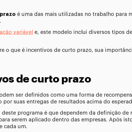
 prazo
é uma das mais utilizadas no trabalho para m
.
ação variável
e, este modelo inclui diversos tipos 
bre o que é incentivos de curto prazo, sua importân
vos de curto prazo
 podem ser definidos como uma forma de recompens
 por suas entregas de resultados acima do esperad
as deste programa é que dependem da definição de m
 para serem aplicado dentro das empresas. Após isto
e cada um.