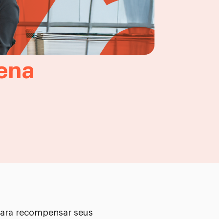
pena
para recompensar seus