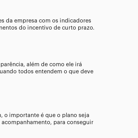
es da empresa com os indicadores
mentos do incentivo de curto prazo.
parência, além de como ele irá
 Quando todos entendem o que deve
, o importante é que o plano seja
 de acompanhamento, para conseguir