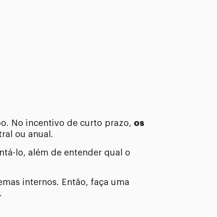
o. No incentivo de curto prazo,
os
ral ou anual.
tá-lo, além de entender qual o
lemas internos. Então, faça uma
.