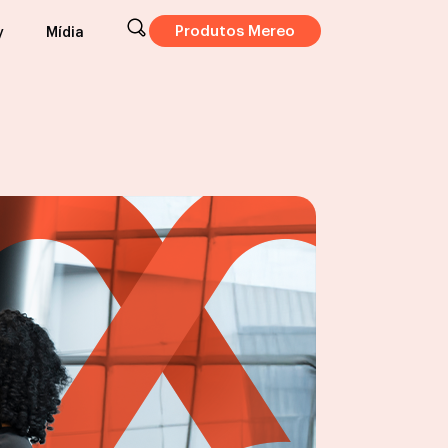
Produtos Mereo
y
Mídia