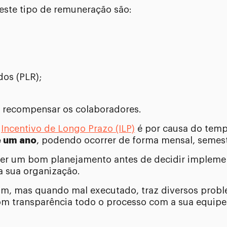
ste tipo de remuneração são:
dos (PLR);
a recompensar os colaboradores.
o
Incentivo de Longo Prazo (ILP)
é por causa do temp
é um ano
, podendo ocorrer de forma mensal, semest
cer um bom planejamento antes de decidir implemen
 sua organização.
ruim, mas quando mal executado, traz diversos prob
om transparência todo o processo com a sua equipe