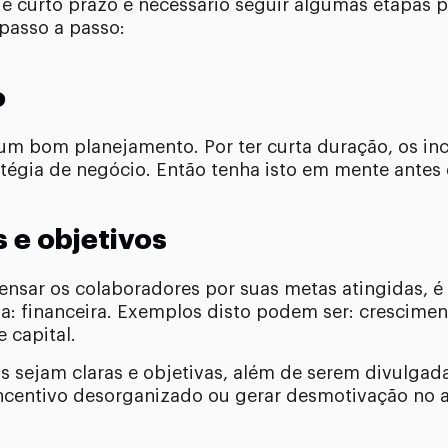
de curto prazo é necessário seguir algumas etapas 
 passo a passo:
o
um bom planejamento. Por ter curta duração, os in
égia de negócio. Então tenha isto em mente antes 
 e objetivos
nsar os colaboradores por suas metas atingidas, é 
a: financeira. Exemplos disto podem ser: crescimen
 capital.
tas sejam claras e objetivas, além de serem divulga
incentivo desorganizado ou gerar desmotivação no 