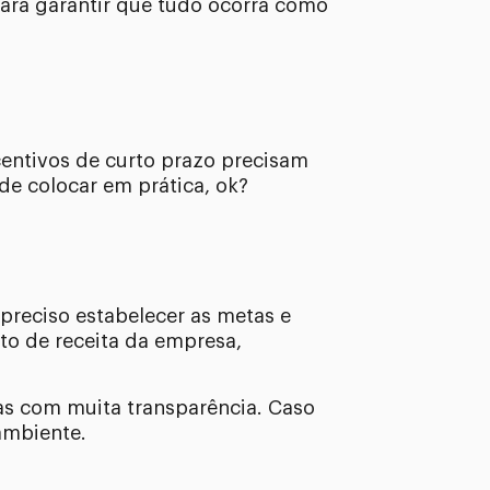
para garantir que tudo ocorra como
centivos de curto prazo precisam
de colocar em prática, ok?
preciso estabelecer as metas e
to de receita da empresa,
das com muita transparência. Caso
ambiente.