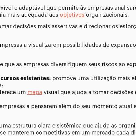
exível e adaptável que permite às empresas analisa
égia mais adequada aos
objetivos
organizacionais.
mar decisões mais assertivas e direcionar os esfor
empresas a visualizarem possibilidades de expansã
e que as empresas diversifiquem seus riscos ao ex
ursos existentes:
promove uma utilização mais efi
s;
ferece um
mapa
visual que ajuda a tomar decisões 
 empresas a pensarem além do seu momento atual e
uma estrutura clara e sistêmica que ajuda as orga
 se manterem competitivas em um mercado cada di