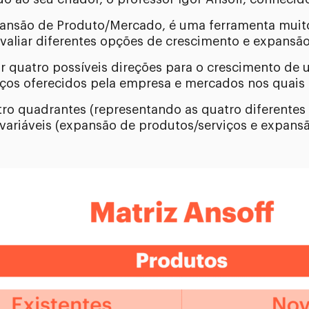
são de Produto/Mercado, é uma ferramenta muito u
valiar diferentes opções de crescimento e expansão
ar quatro possíveis direções para o crescimento d
viços oferecidos pela empresa e mercados nos quais
ro quadrantes (representando as quatro diferentes
variáveis (expansão de produtos/serviços e expans