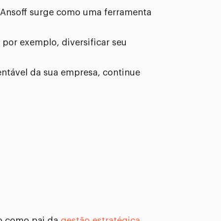
z Ansoff surge como uma ferramenta
 por exemplo, diversificar seu
entável da sua empresa, continue
do como pai da
gestão estratégica
.