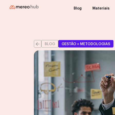
Blog
Materiais
BLOG
GESTÃO + METODOLOGIAS