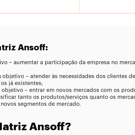
triz Ansoff:
ivo – aumentar a participação da empresa no merc
:
objetivo – atender às necessidades dos clientes 
s já existentes;
objetivo – entrar em novos mercados com os produt
rsificar tanto os produtos/serviços quanto os merc
r novos segmentos de mercado.
Matriz Ansoff?