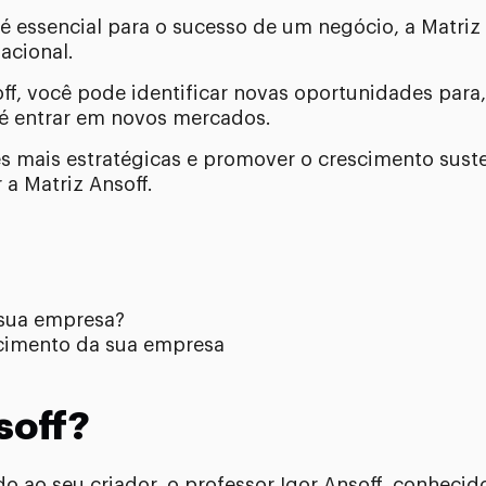
é essencial para o sucesso de um negócio, a Matri
acional.
off, você pode identificar novas oportunidades para,
té entrar em novos mercados.
es mais estratégicas e promover o crescimento sust
 a Matriz Ansoff.
 sua empresa?
escimento da sua empresa
soff?
o ao seu criador, o professor Igor Ansoff, conheci