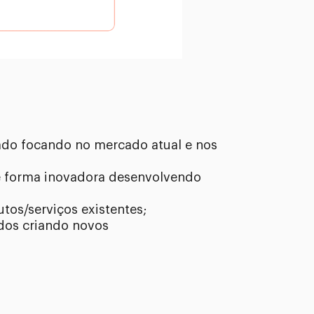
ado focando no mercado atual e nos
de forma inovadora desenvolvendo
os/serviços existentes;
ados criando novos