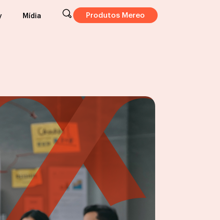
Produtos Mereo
y
Mídia