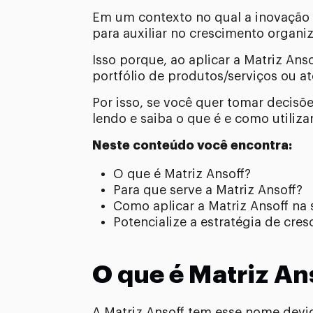
Em um contexto no qual a inovação 
para auxiliar no crescimento organiz
Isso porque, ao aplicar a Matriz Ans
portfólio de produtos/serviços ou a
Por isso, se você quer tomar decisõ
lendo e saiba o que é e como utilizar
Neste conteúdo você encontra:
O que é Matriz Ansoff?
Para que serve a Matriz Ansoff?
Como aplicar a Matriz Ansoff na
Potencialize a estratégia de cr
O que é Matriz An
A Matriz Ansoff tem esse nome devid