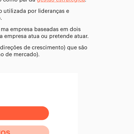
tilizada por lideranças e
.
e uma empresa baseadas em dois
 a empresa atua ou pretende atuar.
 direções de crescimento) que são
ão de mercado).