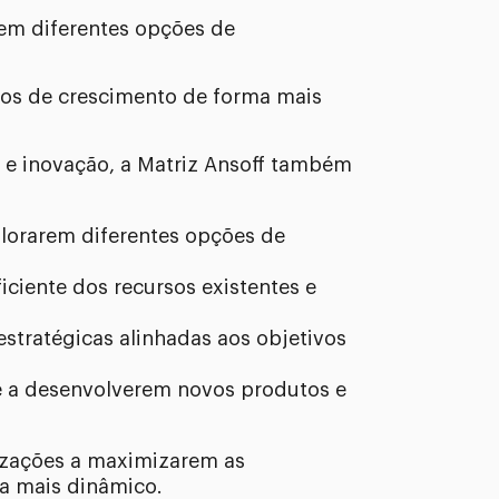
rem diferentes opções de
ços de crescimento de forma mais
o e inovação, a Matriz Ansoff também
plorarem diferentes opções de
ciente dos recursos existentes e
estratégicas alinhadas aos objetivos
 a desenvolverem novos produtos e
nizações a maximizarem as
a mais dinâmico.