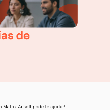
ias de
 Matriz Ansoff pode te ajudar!