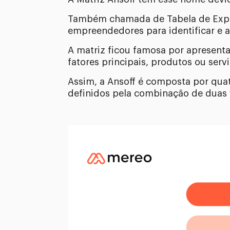
Também chamada de Tabela de Expan
empreendedores para identificar e a
A matriz ficou famosa por apresent
fatores principais, produtos ou ser
Assim, a Ansoff é composta por quat
definidos pela combinação de duas 