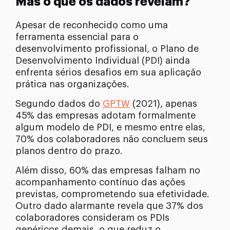
Mas o que os dados revelam?
Apesar de reconhecido como uma
ferramenta essencial para o
desenvolvimento profissional, o Plano de
Desenvolvimento Individual (PDI) ainda
enfrenta sérios desafios em sua aplicação
prática nas organizações.
Segundo dados do
GPTW
(2021), apenas
45% das empresas adotam formalmente
algum modelo de PDI, e mesmo entre elas,
70% dos colaboradores não concluem seus
planos dentro do prazo.
Além disso, 60% das empresas falham no
acompanhamento contínuo das ações
previstas, comprometendo sua efetividade.
Outro dado alarmante revela que 37% dos
colaboradores consideram os PDIs
genéricos demais, o que reduz o