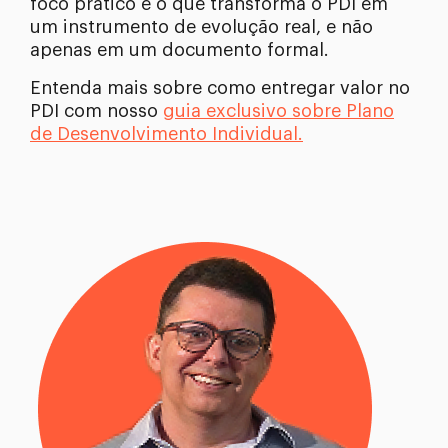
foco prático é o que transforma o PDI em
um instrumento de evolução real, e não
apenas em um documento formal.
Entenda mais sobre como entregar valor no
PDI com nosso
guia exclusivo sobre Plano
de Desenvolvimento Individual.