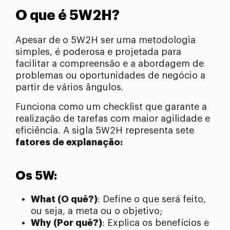
O que é 5W2H?
Apesar de o 5W2H ser uma metodologia
simples, é poderosa e projetada para
facilitar a compreensão e a abordagem de
problemas ou oportunidades de negócio a
partir de vários ângulos.
Funciona como um checklist que garante a
realização de tarefas com maior agilidade e
eficiência. A sigla 5W2H representa sete
fatores de explanação:
Os 5W:
What (O quê?)
: Define o que será feito,
ou seja, a meta ou o objetivo;
Why (Por quê?)
: Explica os benefícios e