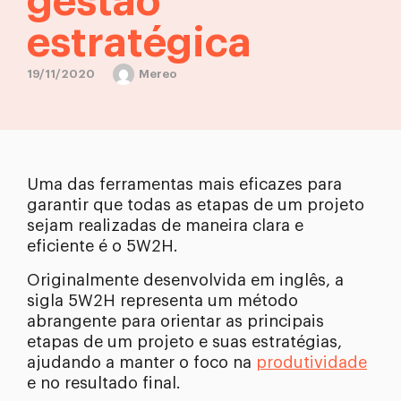
gestão
estratégica
19/11/2020
Mereo
Uma das ferramentas mais eficazes para
garantir que todas as etapas de um projeto
sejam realizadas de maneira clara e
eficiente é o 5W2H.
Originalmente desenvolvida em inglês, a
sigla 5W2H representa um método
abrangente para orientar as principais
etapas de um projeto e suas estratégias,
ajudando a manter o foco na
produtividade
e no resultado final.