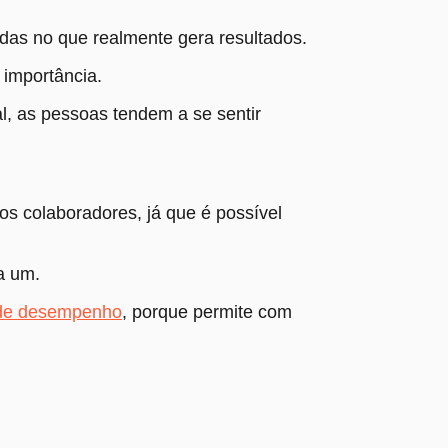
as no que realmente gera resultados.
e importância.
l, as pessoas tendem a se sentir
s colaboradores, já que é possível
da um.
 de desempenho
, porque permite com