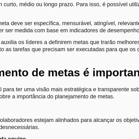
curto, médio ou longo prazo. Para isso, é possível uti
ta deve ser específica, mensurável, atingível, relevante
der ser medida com base em indicadores de desempenh
uxilia os líderes a definirem metas que trarão melhore
o as tarefas que precisam ser executadas para que os o
mento de metas é importa
 para ter uma visão mais estratégica e transparente sob
sobre a importância do planejamento de metas.
laboradores estejam alinhados para alcançar os objetiv
 desnecessárias.
 da equipe