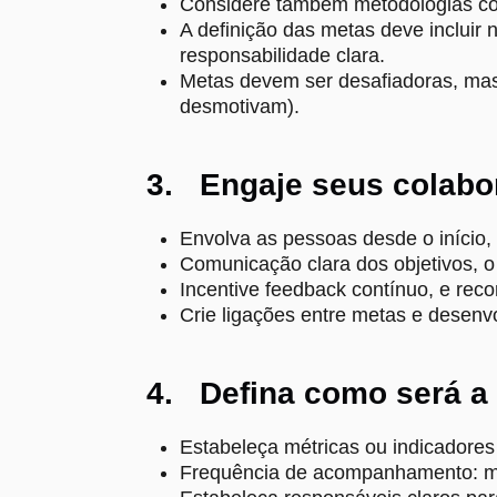
Considere também metodologias co
A definição das metas deve incluir 
responsabilidade clara.
Metas devem ser desafiadoras, mas 
desmotivam).
3. Engaje seus colabo
Envolva as pessoas desde o início,
Comunicação clara dos objetivos, o
Incentive feedback contínuo, e rec
Crie ligações entre metas e desenv
4. Defina como será a 
Estabeleça métricas ou indicador
Frequência de acompanhamento: me