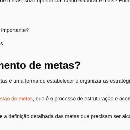
de metas, sua importância, como elaborar e mais? Então
 importante?
as
amento de metas?
as é uma forma de estabelecer e organizar as estratég
stão de metas
, que é o processo de estruturação e a
 a definição detalhada das metas que precisam ser al