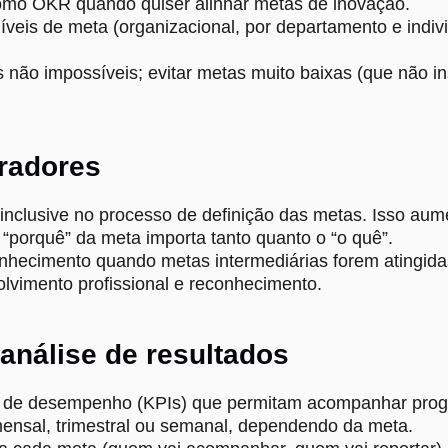
mo OKR quando quiser alinhar metas de inovação.
níveis de meta (organizacional, por departamento e indiv
não impossíveis; evitar metas muito baixas (que não in
radores
 inclusive no processo de definição das metas. Isso a
 “porquê” da meta importa tanto quanto o “o quê”.
onhecimento quando metas intermediárias forem atingida
olvimento profissional e reconhecimento.
análise de resultados
es de desempenho (KPIs) que permitam acompanhar prog
nsal, trimestral ou semanal, dependendo da meta.