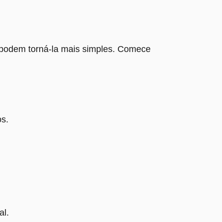
 podem torná-la mais simples. Comece
os.
al.