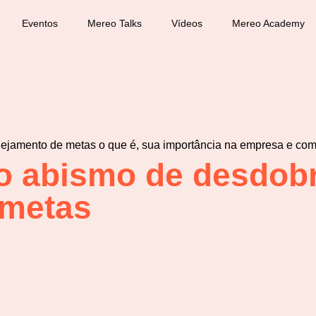
Eventos
Mereo Talks
Vídeos
Mereo Academy
o abismo de desdobr
 metas