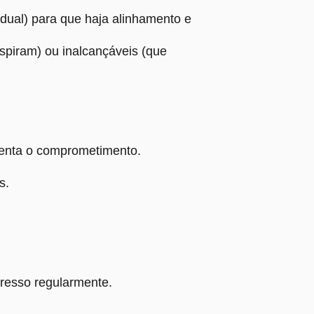
idual) para que haja alinhamento e
spiram) ou inalcançáveis (que
umenta o comprometimento.
s.
resso regularmente.