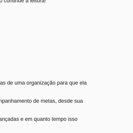
 continue a leitura!
ias de uma organização para que ela
companhamento de metas, desde sua
cançadas e em quanto tempo isso