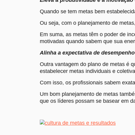
Quando se tem metas bem estabelecida
Ou seja, com o planejamento de metas,
Em suma, as metas têm o poder de ince
motivadas quando sabem que sua energi
Alinha a expectativa de desempenho
Outra vantagem do plano de metas é qu
estabelecer metas individuais e coletiva
Com isso, os profissionais sabem exat
Um bom planejamento de metas também 
que os líderes possam se basear em d