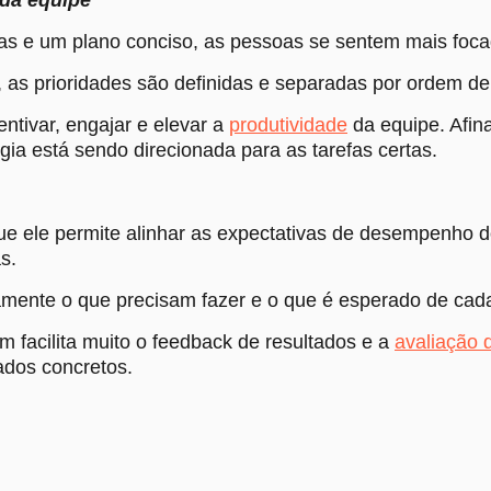
s e um plano conciso, as pessoas se sentem mais focad
 as prioridades são definidas e separadas por ordem d
ntivar, engajar e elevar a
produtividade
da equipe. Afina
a está sendo direcionada para as tarefas certas.
e ele permite alinhar as expectativas de desempenho do
s.
amente o que precisam fazer e o que é esperado de ca
facilita muito o feedback de resultados e a
avaliação
ados concretos.