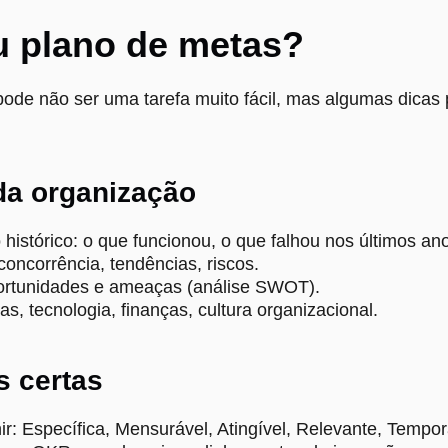
u plano de metas?
ode não ser uma tarefa muito fácil, mas algumas dicas
da organização
stórico: o que funcionou, o que falhou nos últimos an
oncorrência, tendências, riscos.
 oportunidades e ameaças (análise SWOT).
s, tecnologia, finanças, cultura organizacional.
s certas
: Específica, Mensurável, Atingível, Relevante, Tempor