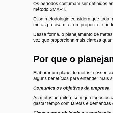
Os períodos costumam ser definidos em 
método SMART.
Essa metodologia considera que toda me
metas precisam ter um propósito e po
Dessa forma, o planejamento de metas a
vez que proporciona mais clareza quant
Por que o planeja
Elaborar um plano de metas é essencial
alguns benefícios para entender mais 
Comunica os objetivos da empresa
As metas permitem com que todos os co
gastar tempo com tarefas e demandas
Eleva a produtividade e a motivação