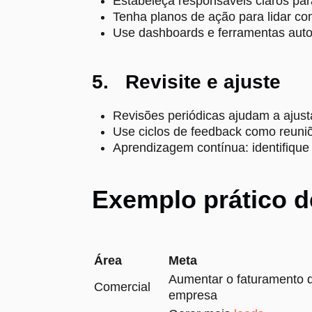
Estabeleça responsáveis claros pa
Tenha planos de ação para lidar co
Use dashboards e ferramentas auto
5. Revisite e ajuste
Revisões periódicas ajudam a ajus
Use ciclos de feedback como reuni
Aprendizagem contínua: identifique
Exemplo prático d
Área
Meta
Aumentar o faturamento 
Comercial
empresa