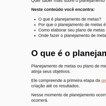
Quer saber mais sobre o planejamento 
Neste conteúdo você encontra:
O que é planejamento de metas?
Por que o planejamento de metas é
Como elaborar seu plano de metas
Onde fazer o planejamento de met
O que é o planej
Planejamento de metas ou plano de met
atinja seus objetivos.
Ele compreende a primeira etapa da
ge
criação até os resultados.
Nesse momento de planejamento ocorre
ocorrerá.