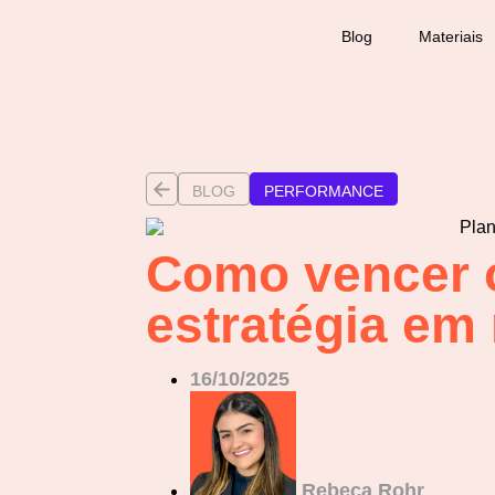
Blog
Materiais
BLOG
PERFORMANCE
Como vencer 
estratégia em
16/10/2025
Rebeca Rohr