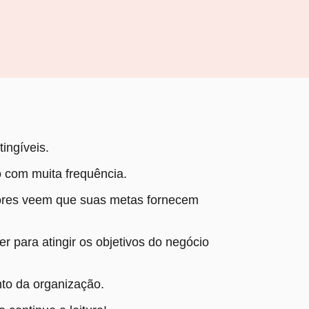
ingíveis.
 com muita frequência.
ores veem que suas metas fornecem
er para atingir os objetivos do negócio
nto da organização.