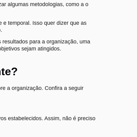
lizar algumas metodologias, como a o
 e temporal. Isso quer dizer que as
o.
s resultados para a organização, uma
bjetivos sejam atingidos.
nte?
re a organização. Confira a seguir
os estabelecidos. Assim, não é preciso