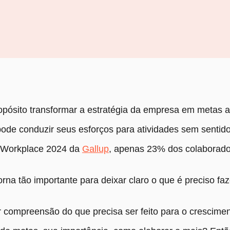
ósito transformar a estratégia da empresa em metas at
de conduzir seus esforços para atividades sem sentido
al Workplace 2024 da
Gallup
, apenas 23% dos colaborad
rna tão importante para deixar claro o que é preciso faz
r compreensão do que precisa ser feito para o crescime