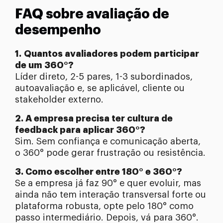
FAQ sobre avaliação de
desempenho
1.
Quantos avaliadores podem participar
de um 360°?
Líder direto, 2-5 pares, 1-3 subordinados,
autoavaliação e, se aplicável, cliente ou
stakeholder externo.
2. A empresa precisa ter cultura de
feedback para aplicar 360°?
Sim. Sem confiança e comunicação aberta,
o 360° pode gerar frustração ou resistência.
3. Como escolher entre 180° e 360°?
Se a empresa já faz 90° e quer evoluir, mas
ainda não tem interação transversal forte ou
plataforma robusta, opte pelo 180° como
passo intermediário. Depois, vá para 360°.