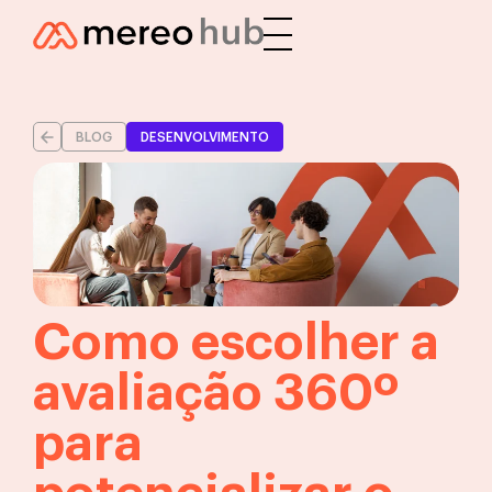
BLOG
DESENVOLVIMENTO
Como escolher a
avaliação 360º
para