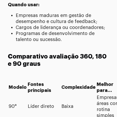
Quando usar:
Empresas maduras em gestão de
desempenho e cultura de feedback;
Cargos de liderança ou coordenadores;
Programas de desenvolvimento de
talento ou sucessão.
Comparativo avaliação 360, 180
e 90 graus
Fontes
Melhor
Modelo
Complexidade
principais
para…
Empresa
áreas c
90°
Líder direto
Baixa
rotina
simples