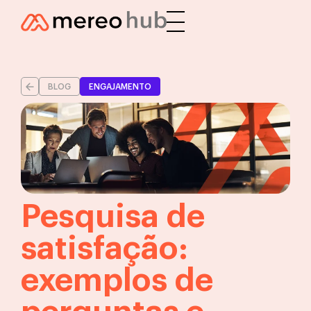
BLOG
ENGAJAMENTO
Pesquisa de
satisfação:
exemplos de