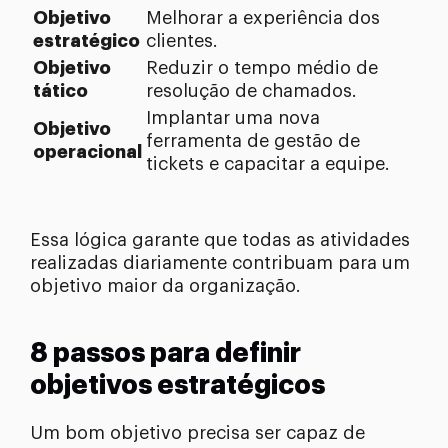
Objetivo
Melhorar a experiência dos
estratégico
clientes.
Objetivo
Reduzir o tempo médio de
tático
resolução de chamados.
Implantar uma nova
Objetivo
ferramenta de gestão de
operacional
tickets e capacitar a equipe.
Essa lógica garante que todas as atividades
realizadas diariamente contribuam para um
objetivo maior da organização.
8 passos para definir
objetivos estratégicos
Um bom objetivo precisa ser capaz de